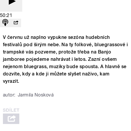
50:21
V červnu už naplno vypukne sezóna hudebních
festivalů pod širým nebe. Na ty folkové, bluegrassové i
trampské vás pozveme, protože třeba na Banjo
jamboree pojedeme nahrávat i letos. Zazní ovšem
nejenom bluegrass, muziky bude spousta. A hlavně se
dozvíte, kdy a kde ji můžete slyšet naživo, kam
vyrazit.
autor:
Jarmila Nosková