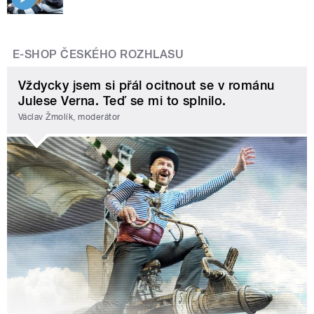
E-SHOP ČESKÉHO ROZHLASU
Vždycky jsem si přál ocitnout se v románu
Julese Verna. Teď se mi to splnilo.
Václav Žmolík, moderátor