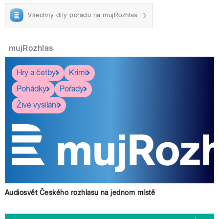
Všechny díly pořadu na mujRozhlas
mujRozhlas
Hry a četby
Krimi
Pohádky
Pořady
Živé vysílání
Audiosvět Českého rozhlasu na jednom místě