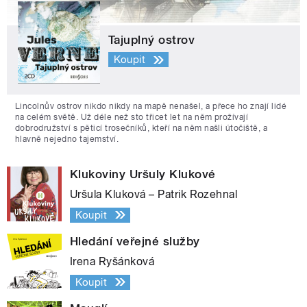
Tajuplný ostrov
Koupit
Lincolnův ostrov nikdo nikdy na mapě nenašel, a přece ho znají lidé
na celém světě. Už déle než sto třicet let na něm prožívají
dobrodružství s pěticí trosečníků, kteří na něm našli útočiště, a
hlavně nejedno tajemství.
Klukoviny Uršuly Klukové
Uršula Kluková – Patrik Rozehnal
Koupit
Hledání veřejné služby
Irena Ryšánková
Koupit