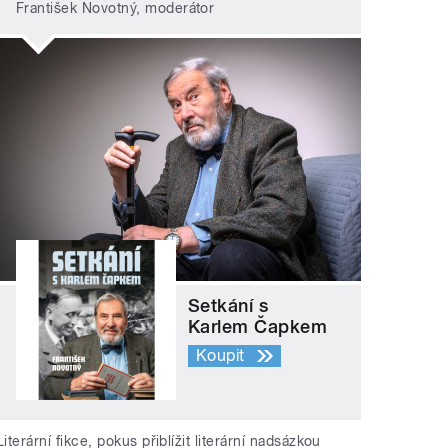
František Novotný, moderátor
Setkání s
Karlem Čapkem
Koupit
Literární fikce, pokus přiblížit literární nadsázkou