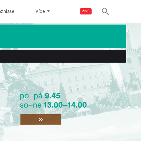
ozhlase
Více
ŽIVĚ