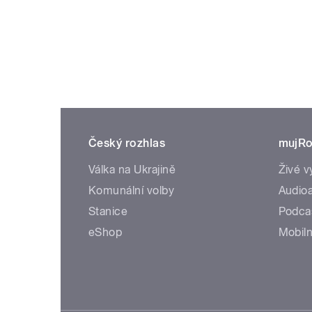
Český rozhlas
mujRo
Válka na Ukrajině
Živé v
Komunální volby
Audioa
Stanice
Podca
eShop
Mobiln