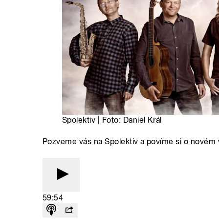
Spolektiv | Foto: Daniel Král
Pozveme vás na Spolektiv a povíme si o novém
59:54