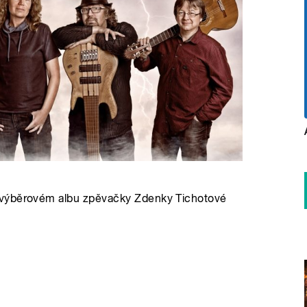
 výběrovém albu zpěvačky Zdenky Tichotové