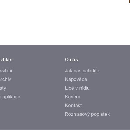
zhlas
O nás
ysílání
Jak nás naladíte
rchiv
Nápověda
sty
Lidé v rádiu
í aplikace
Kariéra
Kontakt
Rozhlasový poplatek