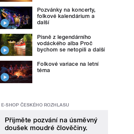
Pozvánky na koncerty,
folkové kalendárium a
další
Písně z legendárního
vodáckého alba Proč
bychom se netopili a další
Folkové variace na letní
téma
E-SHOP ČESKÉHO ROZHLASU
Přijměte pozvání na úsměvný
doušek moudré člověčiny.