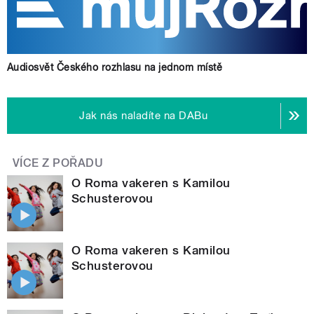
Audiosvět Českého rozhlasu na jednom místě
Jak nás naladíte na DABu
VÍCE Z POŘADU
O Roma vakeren s Kamilou
Schusterovou
O Roma vakeren s Kamilou
Schusterovou