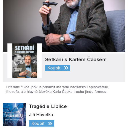
Setkání s Karlem Čapkem
Koupit
Literární fikce, pokus přiblížit literární nadsázkou spisovatele,
filozofa, ale hlavně člověka Karla Čapka trochu jinou formou.
Tragédie Liblice
Jiří Havelka
Koupit