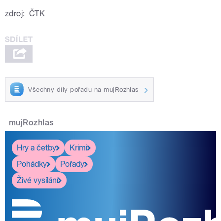
zdroj:
ČTK
Všechny díly pořadu na mujRozhlas
mujRozhlas
Hry a četby
Krimi
Pohádky
Pořady
Živé vysílání