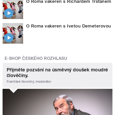
O Roma vakeren s Richardem Trsťanem
O Roma vakeren s Ivetou Demeterovou
E-SHOP ČESKÉHO ROZHLASU
Přijměte pozvání na úsměvný doušek moudré
člověčiny.
František Novotný, moderátor