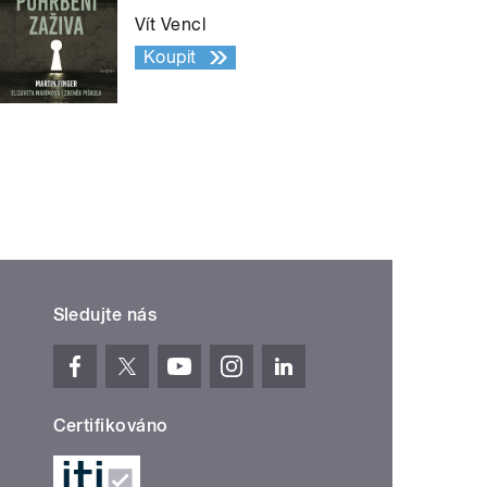
Vít Vencl
Koupit
Sledujte nás
Certifikováno