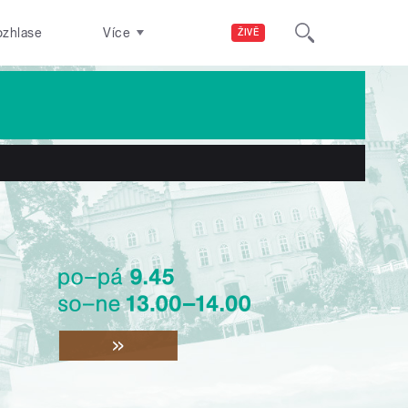
ozhlase
Více
ŽIVĚ