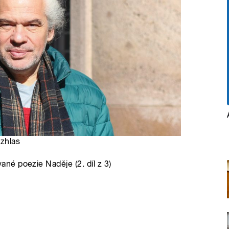
ozhlas
é poezie Naděje (2. díl z 3)