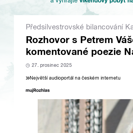
Předsilvestrovské bilancování K
Rozhovor s Petrem Váš
komentované poezie N
27. prosinec 2025
Největší audioportál na českém internetu