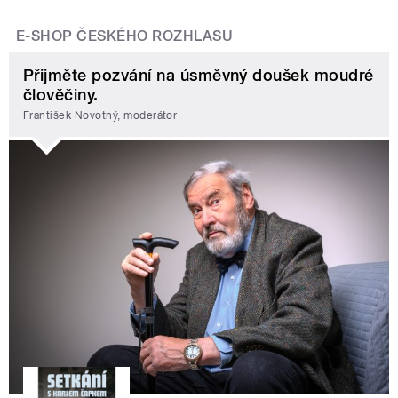
E-SHOP ČESKÉHO ROZHLASU
Přijměte pozvání na úsměvný doušek moudré
člověčiny.
František Novotný, moderátor