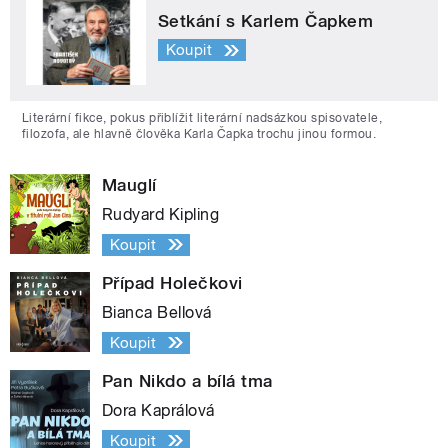
Setkání s Karlem Čapkem
Koupit
Literární fikce, pokus přiblížit literární nadsázkou spisovatele,
filozofa, ale hlavně člověka Karla Čapka trochu jinou formou.
Mauglí
Rudyard Kipling
Koupit
Případ Holečkovi
Bianca Bellová
Koupit
Pan Nikdo a bílá tma
Dora Kaprálová
Koupit