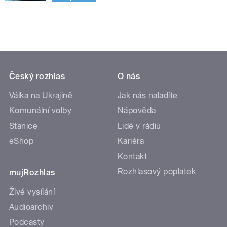
Český rozhlas
O nás
Válka na Ukrajině
Jak nás naladíte
Komunální volby
Nápověda
Stanice
Lidé v rádiu
eShop
Kariéra
Kontakt
Rozhlasový poplatek
mujRozhlas
Živé vysílání
Audioarchiv
Podcasty