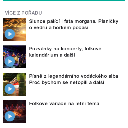
VÍCE Z POŘADU
Slunce pálící i fata morgana. Písničky
o vedru a horkém počasí
Pozvánky na koncerty, folkové
kalendárium a další
Písně z legendárního vodáckého alba
Proč bychom se netopili a další
Folkové variace na letní téma