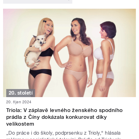
20. století
20. říjen 2024
Triola: V záplavě levného ženského spodního
prádla z Číny dokázala konkurovat díky
velikostem
„Do práce i do školy, podprsenku z Trioly,“ hlásala