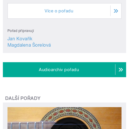
Více o pořadu
Pořad připravují
Jan Kovařík
Magdalena Šorelová
Audioarchiv pořadu
DALŠÍ POŘADY