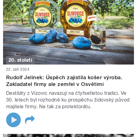
20. století
22. září 2024
Rudolf Jelínek: Úspěch zajistila košer výroba.
Zakladatel firmy ale zemřel v Osvětimi
Destiláty z Vizovic navazují na čtyřsetletou tradici. Ve
30. letech byl rozhodně ku prospěchu židovský původ
majitele firmy. Ne tak za protektorátu.