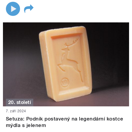
20. století
7. září 2024
Setuza: Podnik postavený na legendární kostce
mýdla s jelenem