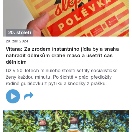
20. století
29. září 2024
Vitana: Za zrodem instantního jídla byla snaha
nahradit dělníkům drahé maso a ušetřit čas
dělnicím
Už v 50. letech minulého století šetřily socialistické
ženy každou minutu. Po šichtě v práci předložily
rodině gulášovku z pytlíku a knedlíky z prášku.