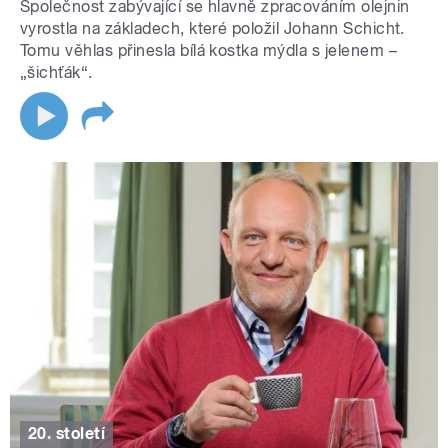
Společnost zabývající se hlavně zpracováním olejnin
vyrostla na základech, které položil Johann Schicht.
Tomu věhlas přinesla bílá kostka mýdla s jelenem –
„šichťák“.
20. století