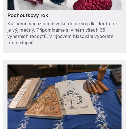
Pochoutkový rok
Kulinární magazín milovníků dobrého jídla. Tento rok
je výjimečný. Připomínáme si v něm všech 36
výherních receptů. V říjnovém hlasování vyberete
ten nejlepší!