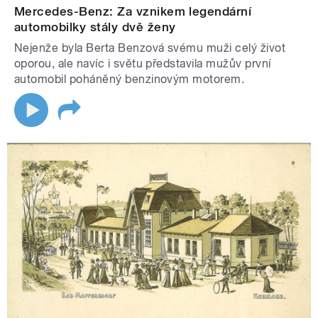
Mercedes-Benz: Za vznikem legendární
automobilky stály dvě ženy
Nejenže byla Berta Benzová svému muži celý život
oporou, ale navíc i světu představila mužův první
automobil poháněný benzinovým motorem.