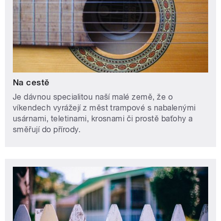
Na cestě
Je dávnou specialitou naší malé země, že o
víkendech vyrážejí z měst trampové s nabalenými
usárnami, teletinami, krosnami či prostě baťohy a
směřují do přírody.