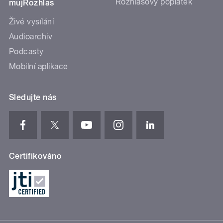
Rozhlasový poplatek
mujRozhlas
Živé vysílání
Audioarchiv
Podcasty
Mobilní aplikace
Sledujte nás
Certifikováno