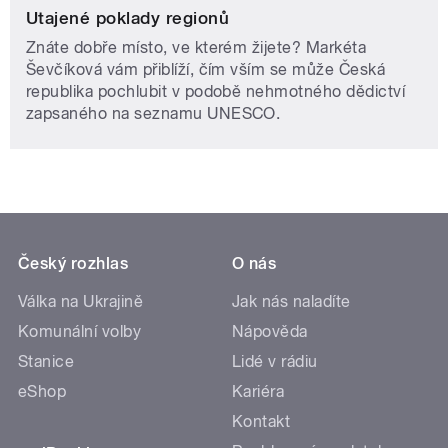
Utajené poklady regionů
Znáte dobře místo, ve kterém žijete? Markéta
Ševčíková vám přiblíží, čím vším se může Česká
republika pochlubit v podobě nehmotného dědictví
zapsaného na seznamu UNESCO.
Český rozhlas
O nás
Válka na Ukrajině
Jak nás naladíte
Komunální volby
Nápověda
Stanice
Lidé v rádiu
eShop
Kariéra
Kontakt