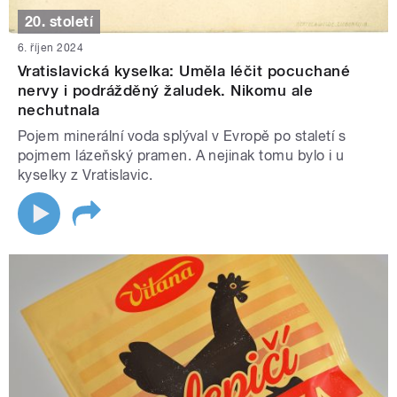
20. století
6. říjen 2024
Vratislavická kyselka: Uměla léčit pocuchané
nervy i podrážděný žaludek. Nikomu ale
nechutnala
Pojem minerální voda splýval v Evropě po staletí s
pojmem lázeňský pramen. A nejinak tomu bylo i u
kyselky z Vratislavic.