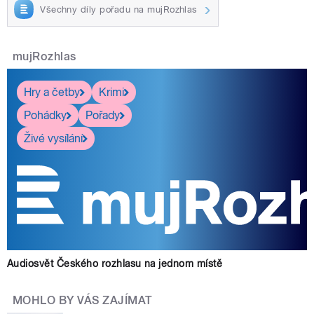
Všechny díly pořadu na mujRozhlas
mujRozhlas
Hry a četby
Krimi
Pohádky
Pořady
Živé vysílání
Audiosvět Českého rozhlasu na jednom místě
MOHLO BY VÁS ZAJÍMAT