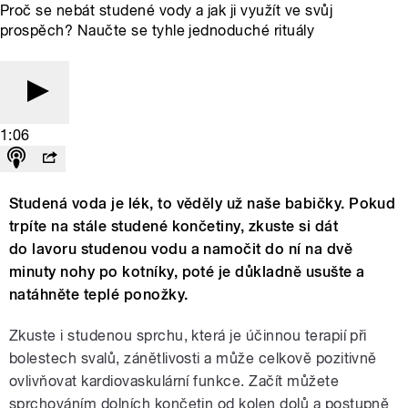
Proč se nebát studené vody a jak ji využít ve svůj
prospěch? Naučte se tyhle jednoduché rituály
1:06
Studená voda je lék, to věděly už naše babičky. Pokud
trpíte na stále studené končetiny, zkuste si dát
do lavoru studenou vodu a namočit do ní na dvě
minuty nohy po kotníky, poté je důkladně usušte a
natáhněte teplé ponožky.
Zkuste i studenou sprchu, která je účinnou terapií při
bolestech svalů, zánětlivosti a může celkově pozitivně
ovlivňovat kardiovaskulární funkce. Začít můžete
sprchováním dolních končetin od kolen dolů a postupně