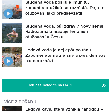
Studená voda posiluje imunitu,
komunita otužilců se rozrůstá. Dejte si
otužování jako předsevzetí!
Studená voda, půl zdraví? Nový seriál
Radiožurnálu mapuje fenomén
otužování v Česku
Ledová voda je nejlepší po ránu.
Zapomenete na zlé sny a přes den vás
nic nerozhází
Jak nás naladíte na DABu
VÍCE Z POŘADU
Ledová káva, která vznikla náhodou –