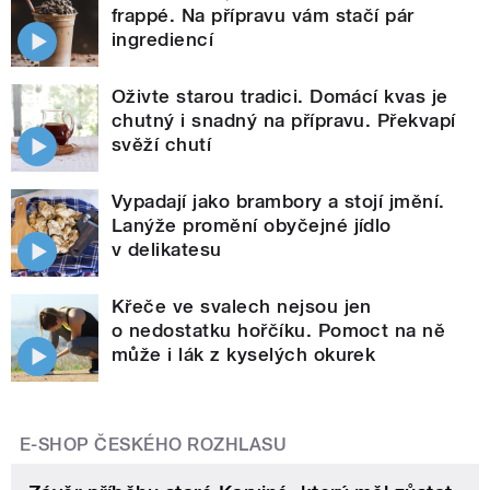
frappé. Na přípravu vám stačí pár
ingrediencí
Oživte starou tradici. Domácí kvas je
chutný i snadný na přípravu. Překvapí
svěží chutí
Vypadají jako brambory a stojí jmění.
Lanýže promění obyčejné jídlo
v delikatesu
Křeče ve svalech nejsou jen
o nedostatku hořčíku. Pomoct na ně
může i lák z kyselých okurek
E-SHOP ČESKÉHO ROZHLASU