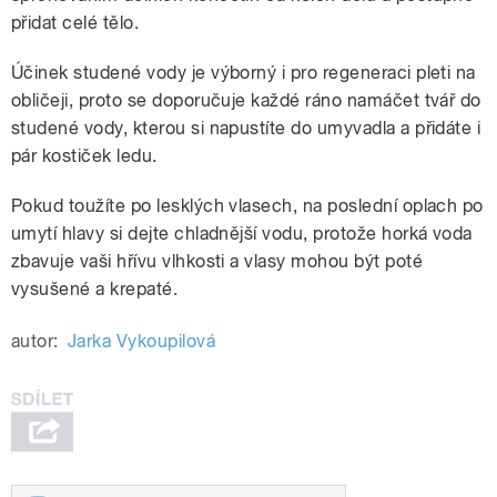
přidat celé tělo.
Účinek studené vody je výborný i pro regeneraci pleti na
obličeji, proto se doporučuje každé ráno namáčet tvář do
studené vody, kterou si napustíte do umyvadla a přidáte i
pár kostiček ledu.
Pokud toužíte po lesklých vlasech, na poslední oplach po
umytí hlavy si dejte chladnější vodu, protože horká voda
zbavuje vaši hřívu vlhkosti a vlasy mohou být poté
vysušené a krepaté.
autor:
Jarka Vykoupilová