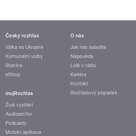
Český rozhlas
O nás
Válka na Ukrajině
Jak nás naladíte
Komunální volby
Nápověda
Stanice
Lidé v rádiu
eShop
Kariéra
Kontakt
Rozhlasový poplatek
mujRozhlas
Živé vysílání
Audioarchiv
Podcasty
Mobilní aplikace