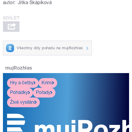
autor:
Jitka Škápíková
Všechny díly pořadu na mujRozhlas
mujRozhlas
Hry a četby
Krimi
Pohádky
Pořady
Živé vysílání