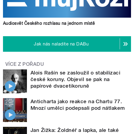
Audiosvět Českého rozhlasu na jednom místě
Jak nás naladíte na DABu
VÍCE Z POŘADU
Alois Rašín se zasloužil o stabilizaci
české koruny. Objevil se pak na
papírové dvacetikoruně
Anticharta jako reakce na Chartu 77.
Mnozí umělci podepsali pod nátlakem
Jan Žižka: Žoldnéř a lapka, ale také