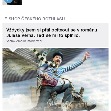
E-SHOP ČESKÉHO ROZHLASU
Vždycky jsem si přál ocitnout se v románu
Julese Verna. Teď se mi to splnilo.
Václav Žmolík, moderátor