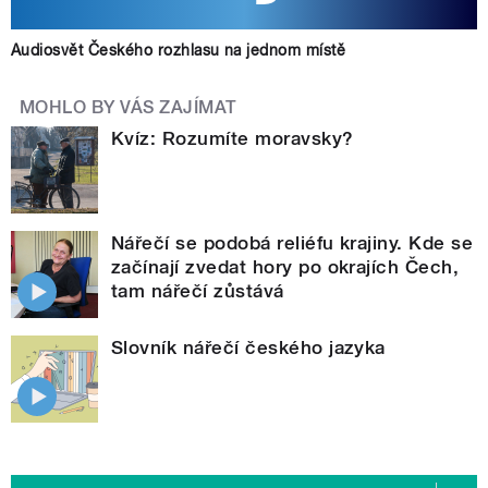
Audiosvět Českého rozhlasu na jednom místě
MOHLO BY VÁS ZAJÍMAT
Kvíz: Rozumíte moravsky?
Nářečí se podobá reliéfu krajiny. Kde se
začínají zvedat hory po okrajích Čech,
tam nářečí zůstává
Slovník nářečí českého jazyka