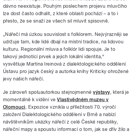
dávno neexistuje. Pouhým poslechem projevu mluvčího
lze dost často odhalit, z které oblasti pochází – a to i
přesto, že se snaží ze všech sil mluvit spisovně.
„Nářečí má úzkou souvislost s folklorem. Nejvýrazněji se
udržuje tam, kde lidé dbají na místní tradice, na lidovou
kulturu. Regionální mluva a folklór lidi spojuje. Je to
takový jednotící prvek a jejich lokální identita,“
vysvětluje Martina Ireinová z dialektologického oddělení
Ústavu pro jazyk český a autorka knihy Kriticky ohrožené
jevy našich nářečí.
Je zároveň spoluautorkou stejnojmenné
výstavy
, která je
momentálně k vidění ve
Vlastivědném muzeu v
Olomouci
. Expozice vznikla u příležitosti 70. výročí
založení Dialektologického oddělení v Brně a nabízí
návštěvníkům ukázky nářečí z celé České republiky,
nářeční mapy a spoustu informací o tom, jak se dřív žilo a