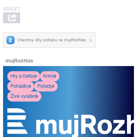
Všechny díly pořadu na mujRozhlas
mujRozhlas
Hry a četby
Krimi
Pohádky
Pořady
Živé vysílání