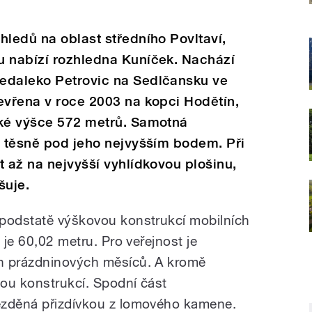
hledů na oblast středního Povltaví,
u nabízí rozhledna Kuníček. Nachází
edaleko Petrovic na Sedlčansku ve
evřena v roce 2003 na kopci Hodětín,
ské výšce 572 metrů. Samotná
u těsně pod jeho nejvyšším bodem. Při
t až na nejvyšší vyhlídkovou plošinu,
šuje.
 podstatě výškovou konstrukcí mobilních
 je 60,02 metru. Pro veřejnost je
h prázdninových měsíců. A kromě
ou konstrukcí. Spodní část
ezděná přizdívkou z lomového kamene.