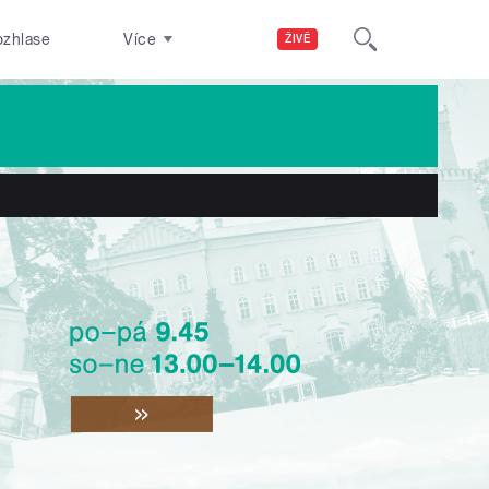
ozhlase
Více
ŽIVĚ