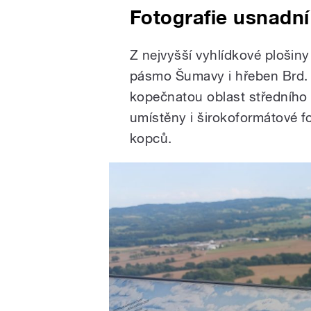
Fotografie usnadní
Z nejvyšší vyhlídkové plošiny
pásmo Šumavy i hřeben Brd. 
kopečnatou oblast středního 
umístěny i širokoformátové fo
kopců.