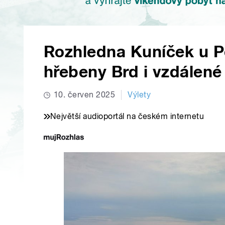
Rozhledna Kuníček u Pe
hřebeny Brd i vzdálen
10. červen 2025
Výlety
Největší audioportál na českém internetu