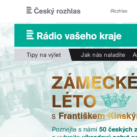
Přejít k hlavnímu obsahu
iRozhlas
Tipy na výlet
Jak nás naladíte
A