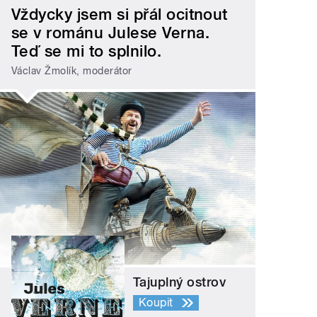
Vždycky jsem si přál ocitnout
se v románu Julese Verna.
Teď se mi to splnilo.
Václav Žmolík, moderátor
Tajuplný ostrov
Koupit