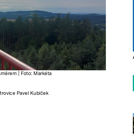
směrem | Foto: Markéta
trovice Pavel Kubíček