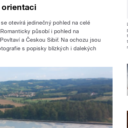
 orientaci
 se otevírá jedinečný pohled na celé
Romanticky působí i pohled na
Povltaví a Českou Sibiř. Na ochozu jsou
tografie s popisky blízkých i dalekých