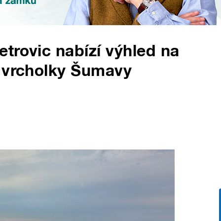
trovic nabízí výhled na
é vrcholky Šumavy