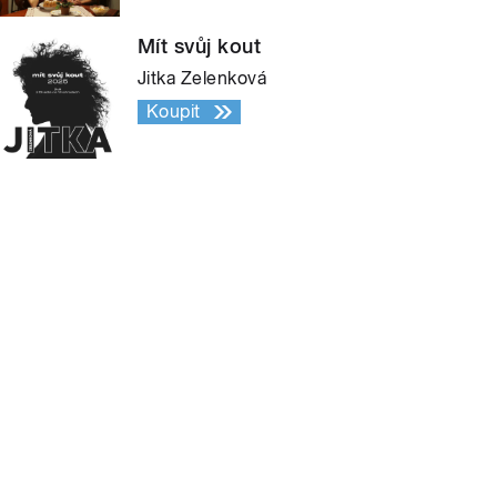
Mít svůj kout
Jitka Zelenková
Koupit