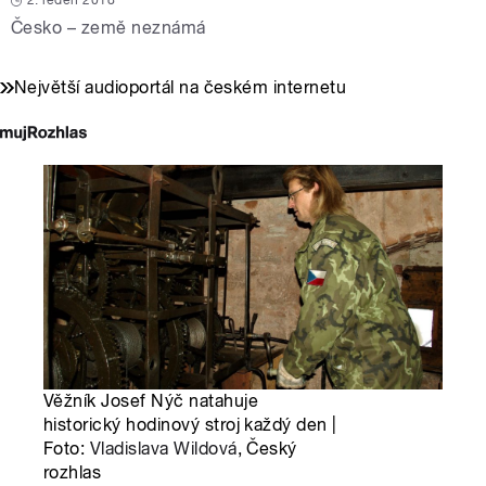
2. leden 2018
Česko – země neznámá
Největší audioportál na českém internetu
Věžník Josef Nýč natahuje
historický hodinový stroj každý den |
Foto:
Vladislava Wildová
, Český
rozhlas