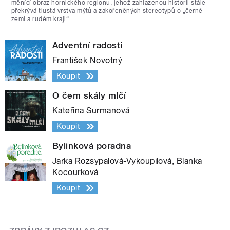
měnící obraz hornického regionu, jehož zahlazenou historii stále
překrývá tlustá vrstva mýtů a zakořeněných stereotypů o „černé
zemi a rudém kraji“.
Adventní radosti
František Novotný
Koupit
O čem skály mlčí
Kateřina Surmanová
Koupit
Bylinková poradna
Jarka Rozsypalová-Vykoupilová, Blanka
Kocourková
Koupit