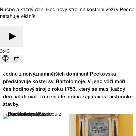
Ručně a každý den. Hodinový stroj na kostelní věži v Pecce
natahuje věžník
3:43
Jednu z nejvýznamnějších dominant Peckovska
představuje kostel sv. Bartoloměje. V jeho věži měří
čas hodinový stroj z roku 1753, který se musí každý
den natahovat. To není ale jediná zajímavost historické
stavby.