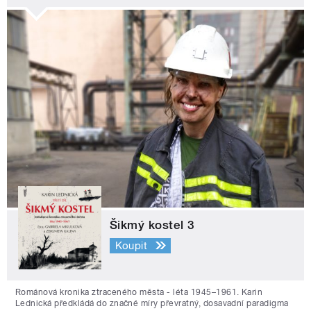
Šikmý kostel 3
Koupit
Románová kronika ztraceného města - léta 1945–1961. Karin
Lednická předkládá do značné míry převratný, dosavadní paradigma