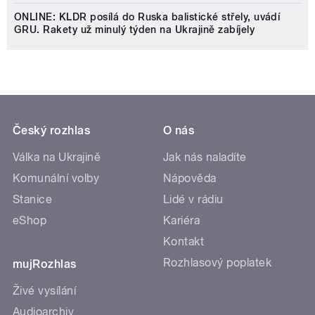
ONLINE: KLDR posílá do Ruska balistické střely, uvádí
GRU. Rakety už minulý týden na Ukrajině zabíjely
Český rozhlas
O nás
Válka na Ukrajině
Jak nás naladíte
Komunální volby
Nápověda
Stanice
Lidé v rádiu
eShop
Kariéra
Kontakt
Rozhlasový poplatek
mujRozhlas
Živé vysílání
Audioarchiv