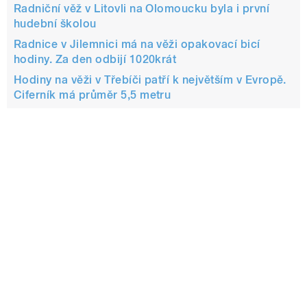
Radniční věž v Litovli na Olomoucku byla i první
hudební školou
Radnice v Jilemnici má na věži opakovací bicí
hodiny. Za den odbijí 1020krát
Hodiny na věži v Třebíči patří k největším v Evropě.
Ciferník má průměr 5,5 metru