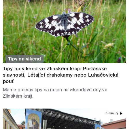
Tipy na víkend
Tipy na víkend ve Zlínském kraji: Portášské
slavnosti, Létající drahokamy nebo Luhačovická
pouť
Máme pro vás tipy na nejen na víkendové dny ve
Zlínském kraji.
3 minuty