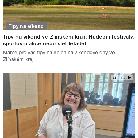
Tipy na víkend
Tipy na víkend ve Zlínském kraji: Hudební festivaly,
sportovní akce nebo slet letadel
Máme pro vás tipy na nejen na víkendové dny ve
Zlínském kraji.
29 minut