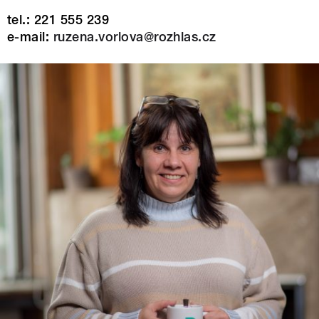
tel.: 221 555 239
e-mail:
ruzena.vorlova@rozhlas.cz