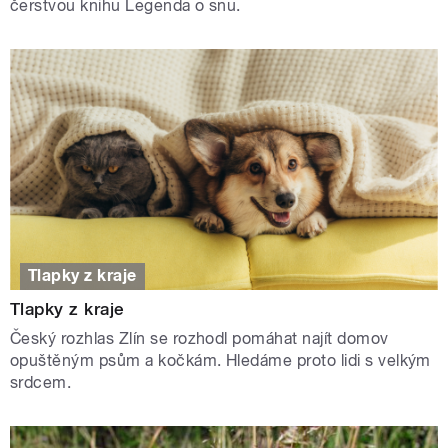
čerstvou knihu Legenda o snu.
Tlapky z kraje
Tlapky z kraje
Český rozhlas Zlín se rozhodl pomáhat najít domov
opuštěným psům a kočkám. Hledáme proto lidi s velkým
srdcem.