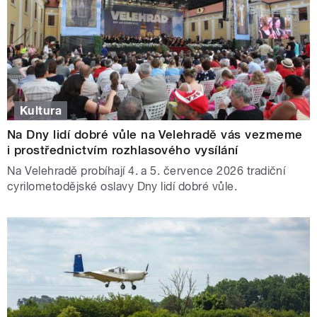
Kultura
Na Dny lidí dobré vůle na Velehradě vás vezmeme
i prostřednictvím rozhlasového vysílání
Na Velehradě probíhají 4. a 5. července 2026 tradiční
cyrilometodějské oslavy Dny lidí dobré vůle.