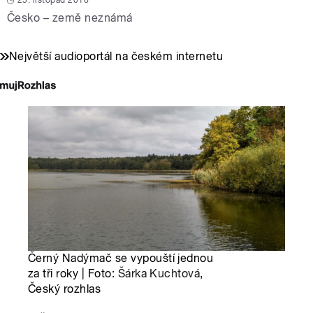
25. listopad 2016
Česko – země neznámá
Největší audioportál na českém internetu
Černý Nadýmač se vypouští jednou
za tři roky | Foto:
Šárka Kuchtová
,
Český rozhlas