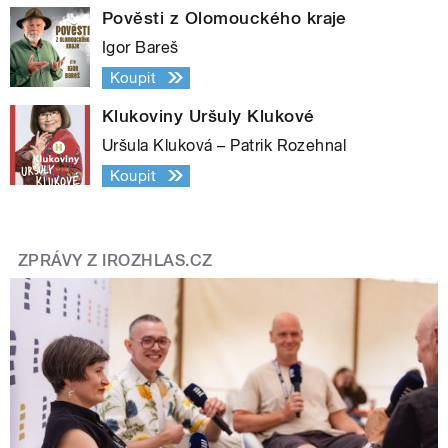
Pověsti z Olomouckého kraje
Igor Bareš
Koupit
Klukoviny Uršuly Klukové
Uršula Kluková – Patrik Rozehnal
Koupit
ZPRÁVY Z IROZHLAS.CZ