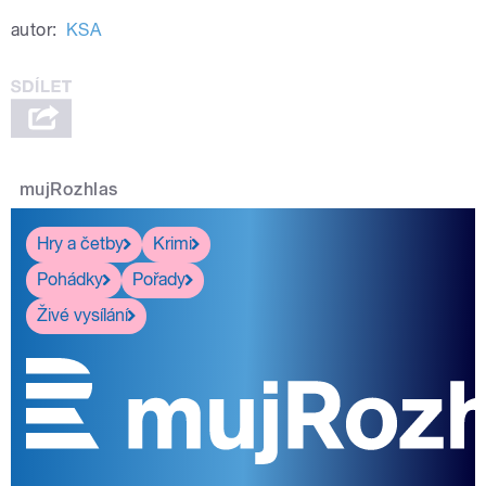
autor:
KSA
mujRozhlas
Hry a četby
Krimi
Pohádky
Pořady
Živé vysílání