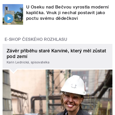
U Oseku nad Bečvou vyrostla moderní
kaplička. Vnuk ji nechal postavit jako
poctu svému dědečkovi
E-SHOP ČESKÉHO ROZHLASU
Závěr příběhu staré Karviné, který měl zůstat
pod zemí
Karin Lednická, spisovatelka