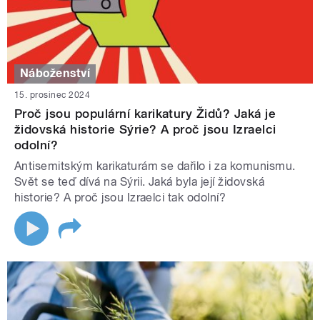
Náboženství
15. prosinec 2024
Proč jsou populární karikatury Židů? Jaká je
židovská historie Sýrie? A proč jsou Izraelci
odolní?
Antisemitským karikaturám se dařilo i za komunismu.
Svět se teď dívá na Sýrii. Jaká byla její židovská
historie? A proč jsou Izraelci tak odolní?