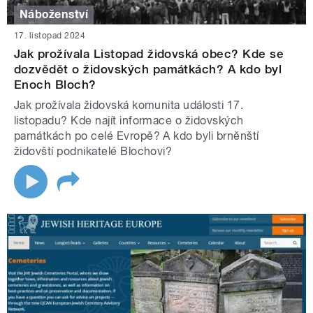
Náboženství
17. listopad 2024
Jak prožívala Listopad židovská obec? Kde se
dozvědět o židovských památkách? A kdo byl
Enoch Bloch?
Jak prožívala židovská komunita události 17.
listopadu? Kde najít informace o židovských
památkách po celé Evropě? A kdo byli brněnští
židovští podnikatelé Blochovi?