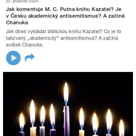
22. prosinec 2024
Jak komentuje M. C. Putna knihu Kazatel? Je
v Česku akademický antisemitismus? A začíná
Chanuka
Jak dnes vykládat biblickou knihu Kazatel? Co je to
takzvaný „akademický“ antisemitismus? A začíná
svátek Chanuka.