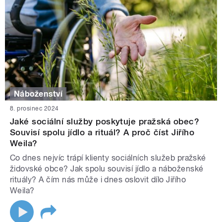
Náboženství
8. prosinec 2024
Jaké sociální služby poskytuje pražská obec?
Souvisí spolu jídlo a rituál? A proč číst Jiřího
Weila?
Co dnes nejvíc trápí klienty sociálních služeb pražské
židovské obce? Jak spolu souvisí jídlo a náboženské
rituály? A čím nás může i dnes oslovit dílo Jiřího
Weila?