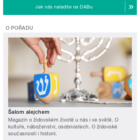
Jak nás naladíte na DABu
O POŘADU
Šalom alejchem
Magazín o židovském životě u nás i ve světě. O
kultuře, náboženství, osobnostech. O židovské
současnosti i historii.