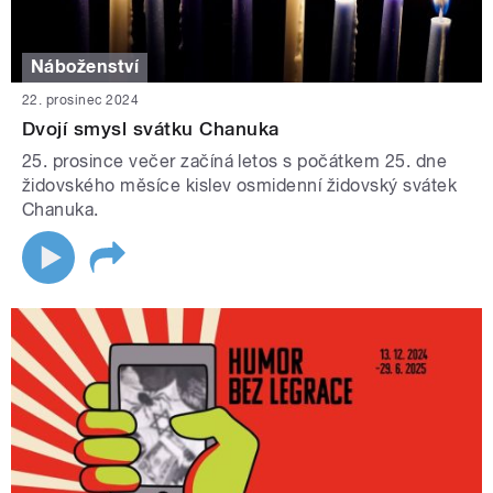
Náboženství
22. prosinec 2024
Dvojí smysl svátku Chanuka
25. prosince večer začíná letos s počátkem 25. dne
židovského měsíce kislev osmidenní židovský svátek
Chanuka.