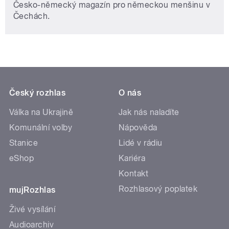
Česko-německý magazín pro německou menšinu v
Čechách.
Český rozhlas
O nás
Válka na Ukrajině
Jak nás naladíte
Komunální volby
Nápověda
Stanice
Lidé v rádiu
eShop
Kariéra
Kontakt
Rozhlasový poplatek
mujRozhlas
Živé vysílání
Audioarchiv