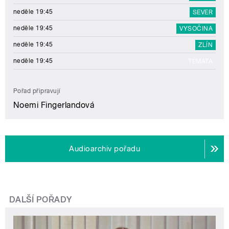
neděle 19:45
SEVER
neděle 19:45
VYSOČINA
neděle 19:45
ZLÍN
neděle 19:45
TÉMATA
Pořad připravují
Noemi Fingerlandová
Audioarchiv pořadu
DALŠÍ POŘADY