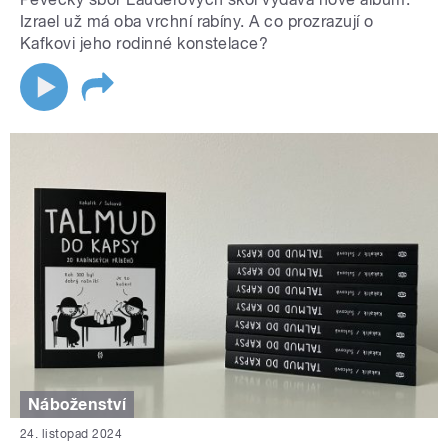
Izrael už má oba vrchní rabíny. A co prozrazují o
Kafkovi jeho rodinné konstelace?
Náboženství
24. listopad 2024