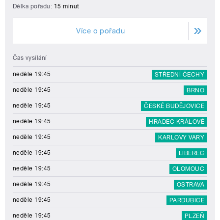
Délka pořadu:
15 minut
Více o pořadu
Čas vysílání
neděle 19:45
STŘEDNÍ ČECHY
neděle 19:45
BRNO
neděle 19:45
ČESKÉ BUDĚJOVICE
neděle 19:45
HRADEC KRÁLOVÉ
neděle 19:45
KARLOVY VARY
neděle 19:45
LIBEREC
neděle 19:45
OLOMOUC
neděle 19:45
OSTRAVA
neděle 19:45
PARDUBICE
neděle 19:45
PLZEŇ