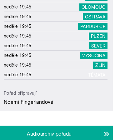
neděle 19:45
OLOMOUC
neděle 19:45
OSTRAVA
neděle 19:45
PARDUBICE
neděle 19:45
PLZEŇ
neděle 19:45
SEVER
neděle 19:45
VYSOČINA
neděle 19:45
ZLÍN
neděle 19:45
TÉMATA
Pořad připravují
Noemi Fingerlandová
Audioarchiv pořadu