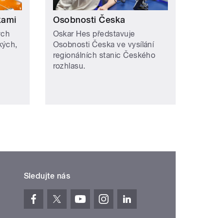
kami
Osobnosti Česka
ých
Oskar Hes představuje
kých,
Osobnosti Česka ve vysílání
regionálních stanic Českého
rozhlasu.
Sledujte nás