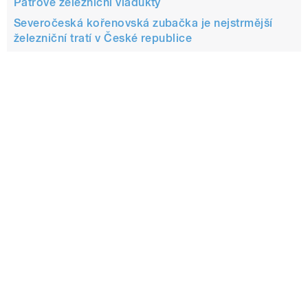
Patrové železniční viadukty
Severočeská kořenovská zubačka je nejstrmější
železniční tratí v České republice