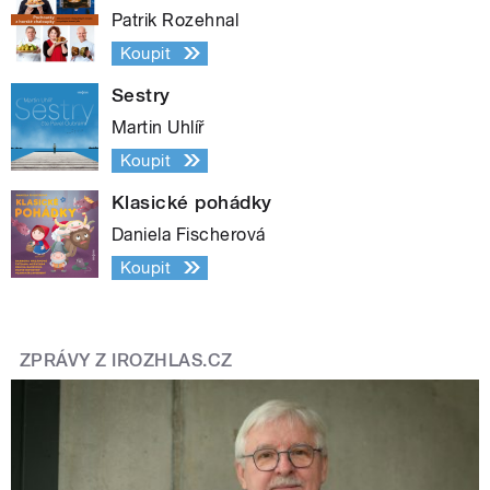
Patrik Rozehnal
Koupit
Sestry
Martin Uhlíř
Koupit
Klasické pohádky
Daniela Fischerová
Koupit
ZPRÁVY Z IROZHLAS.CZ