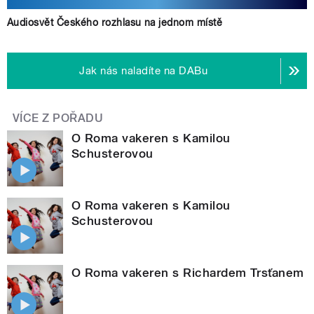
Audiosvět Českého rozhlasu na jednom místě
Jak nás naladíte na DABu
VÍCE Z POŘADU
O Roma vakeren s Kamilou
Schusterovou
O Roma vakeren s Kamilou
Schusterovou
O Roma vakeren s Richardem Trsťanem