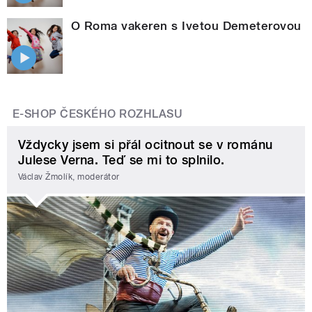
O Roma vakeren s Ivetou Demeterovou
E-SHOP ČESKÉHO ROZHLASU
Vždycky jsem si přál ocitnout se v románu
Julese Verna. Teď se mi to splnilo.
Václav Žmolík, moderátor