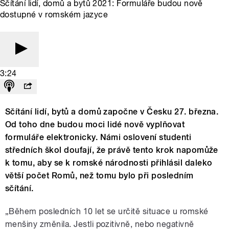
Sčítání lidí, domů a bytů 2021: Formuláře budou nově
dostupné v romském jazyce
3:24
Sčítání lidí, bytů a domů započne v Česku 27. března.
Od toho dne budou moci lidé nově vyplňovat
formuláře elektronicky. Námi oslovení studenti
středních škol doufají, že právě tento krok napomůže
k tomu, aby se k romské národnosti přihlásil daleko
větší počet Romů, než tomu bylo při posledním
sčítání.
„Během posledních 10 let se určitě situace u romské
menšiny změnila. Jestli pozitivně, nebo negativně