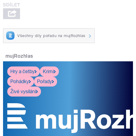
Všechny díly pořadu na mujRozhlas
mujRozhlas
Hry a četby
Krimi
Pohádky
Pořady
Živé vysílání