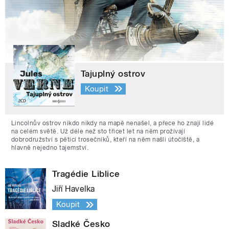
Tajuplný ostrov
Koupit
Lincolnův ostrov nikdo nikdy na mapě nenašel, a přece ho znají lidé
na celém světě. Už déle než sto třicet let na něm prožívají
dobrodružství s pěticí trosečníků, kteří na něm našli útočiště, a
hlavně nejedno tajemství.
Tragédie Liblice
Jiří Havelka
Koupit
Sladké Česko