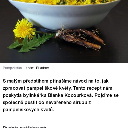
Pampeliška
|
foto:
Pixabay
S malým předstihem přinášíme návod na to, jak
zpracovat pampeliškové květy. Tento recept nám
poskytla bylinkářka Blanka Kocourková. Pojďme se
společně pustit do nevařeného sirupu z
pampeliškových květů.