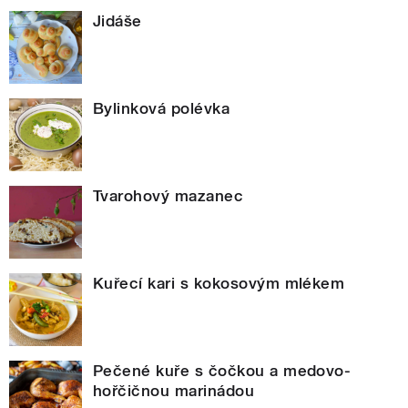
Jidáše
Bylinková polévka
Tvarohový mazanec
Kuřecí kari s kokosovým mlékem
Pečené kuře s čočkou a medovo-
hořčičnou marinádou