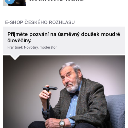
E-SHOP ČESKÉHO ROZHLASU
Přijměte pozvání na úsměvný doušek moudré
člověčiny.
František Novotný, moderátor