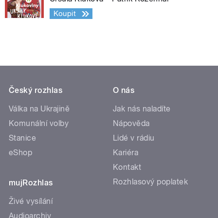
Koupit
Český rozhlas
O nás
Válka na Ukrajině
Jak nás naladíte
Komunální volby
Nápověda
Stanice
Lidé v rádiu
eShop
Kariéra
Kontakt
Rozhlasový poplatek
mujRozhlas
Živé vysílání
Audioarchiv