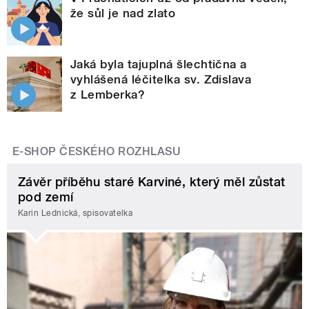
že sůl je nad zlato
Jaká byla tajuplná šlechtična a
vyhlášená léčitelka sv. Zdislava
z Lemberka?
E-SHOP ČESKÉHO ROZHLASU
Závěr příběhu staré Karviné, který měl zůstat
pod zemí
Karin Lednická, spisovatelka