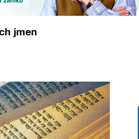
ých jmen