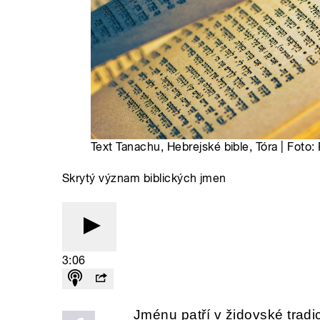
Text Tanachu, Hebrejské bible, Tóra | Foto:
Skrytý význam biblických jmen
3:06
Jménu patří v židovské tradic