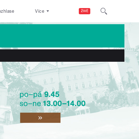
ozhlase
Více
ŽIVĚ