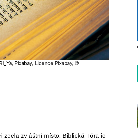
 Ri_Ya, Pixabay,
Licence Pixabay
,
©
i zcela zvláštní místo. Biblická Tóra je