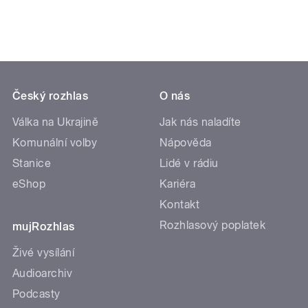
Český rozhlas
O nás
Válka na Ukrajině
Jak nás naladíte
Komunální volby
Nápověda
Stanice
Lidé v rádiu
eShop
Kariéra
Kontakt
Rozhlasový poplatek
mujRozhlas
Živé vysílání
Audioarchiv
Podcasty