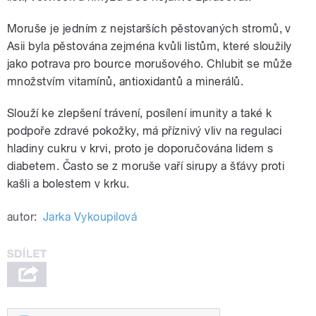
Moruše je jedním z nejstarších pěstovaných stromů, v
Asii byla pěstována zejména kvůli listům, které sloužily
jako potrava pro bource morušového. Chlubit se může
množstvím vitamínů, antioxidantů a minerálů.
Slouží ke zlepšení trávení, posílení imunity a také k
podpoře zdravé pokožky, má příznivý vliv na regulaci
hladiny cukru v krvi, proto je doporučována lidem s
diabetem. Často se z moruše vaří sirupy a šťávy proti
kašli a bolestem v krku.
autor:
Jarka Vykoupilová