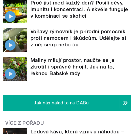
Proč jíst med každý den? Posílí cévy,
imunitu i koncentraci. A skvěle funguje
v kombinaci se skořicí
Voňavý rýmovník je přírodní pomocník
proti nemocem i škůdcům. Udělejte si
z něj sirup nebo čaj
Maliny milují prostor, naučte se je
zkrotit i správně hnojit. Jak na to,
řeknou Babské rady
Jak nás naladíte na DABu
VÍCE Z POŘADU
Ledová káva, která vznikla náhodou –