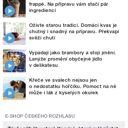
frappé. Na přípravu vám stačí pár
ingrediencí
Oživte starou tradici. Domácí kvas je
chutný i snadný na přípravu. Překvapí
svěží chutí
Vypadají jako brambory a stojí jmění.
Lanýže promění obyčejné jídlo
v delikatesu
Křeče ve svalech nejsou jen
o nedostatku hořčíku. Pomoct na ně
může i lák z kyselých okurek
E-SHOP ČESKÉHO ROZHLASU