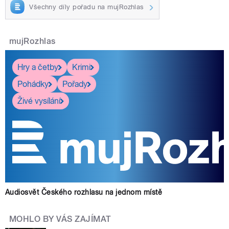
Všechny díly pořadu na mujRozhlas
mujRozhlas
Hry a četby
Krimi
Pohádky
Pořady
Živé vysílání
Audiosvět Českého rozhlasu na jednom místě
MOHLO BY VÁS ZAJÍMAT