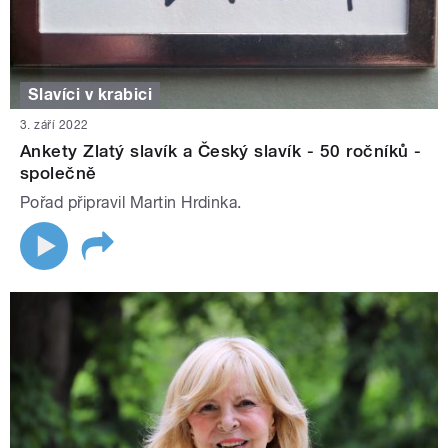
Slavíci v krabici
3. září 2022
Ankety Zlatý slavík a Český slavík - 50 ročníků -
společně
Pořad připravil Martin Hrdinka.