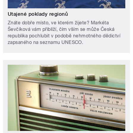
Utajené poklady regionů
Znáte dobře místo, ve kterém žijete? Markéta
Ševčíková vám přiblíží, čím vším se může Česká
republika pochlubit v podobě nehmotného dědictví
zapsaného na seznamu UNESCO.