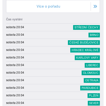
Více o pořadu
Čas vysílání
sobota 20:04
STŘEDNÍ ČECHY
sobota 20:04
BRNO
sobota 20:04
ČESKÉ BUDĚJOVICE
sobota 20:04
HRADEC KRÁLOVÉ
sobota 20:04
KARLOVY VARY
sobota 20:04
LIBEREC
sobota 20:04
OLOMOUC
sobota 20:04
OSTRAVA
sobota 20:04
PARDUBICE
sobota 20:04
PLZEŇ
sobota 20:04
SEVER