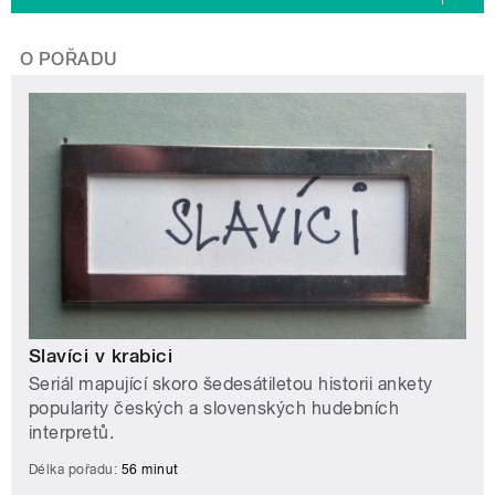
O POŘADU
Slavíci v krabici
Seriál mapující skoro šedesátiletou historii ankety
popularity českých a slovenských hudebních
interpretů.
Délka pořadu:
56 minut