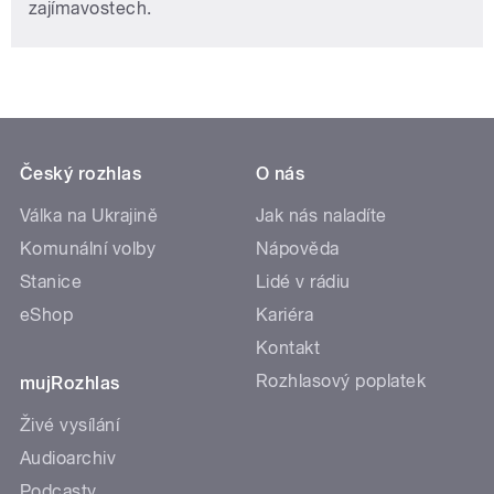
zajímavostech.
Český rozhlas
O nás
Válka na Ukrajině
Jak nás naladíte
Komunální volby
Nápověda
Stanice
Lidé v rádiu
eShop
Kariéra
Kontakt
Rozhlasový poplatek
mujRozhlas
Živé vysílání
Audioarchiv
Podcasty