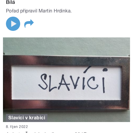
Bílá
Pořad připravil Martin Hrdinka.
Slavíci v krabici
8. říjen 2022