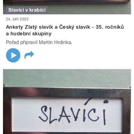
Slavíci v krabici
24. září 2022
Ankety Zlatý slavík a Český slavík - 35. ročníků
a hudební skupiny
Pořad připravil Martin Hrdinka.