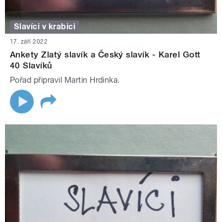
Slavíci v krabici
17. září 2022
Ankety Zlatý slavík a Český slavík - Karel Gott
40 Slavíků
Pořad připravil Martin Hrdinka.