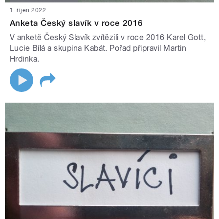
1. říjen 2022
Anketa Český slavík v roce 2016
V anketě Český Slavík zvítězili v roce 2016 Karel Gott,
Lucie Bílá a skupina Kabát. Pořad připravil Martin
Hrdinka.