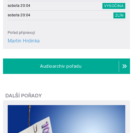
sobota 20:04
VYSOČINA
sobota 20:04
ZLÍN
Pořad připravují
Martin Hrdinka
Audioarchiv pořadu
DALŠÍ POŘADY