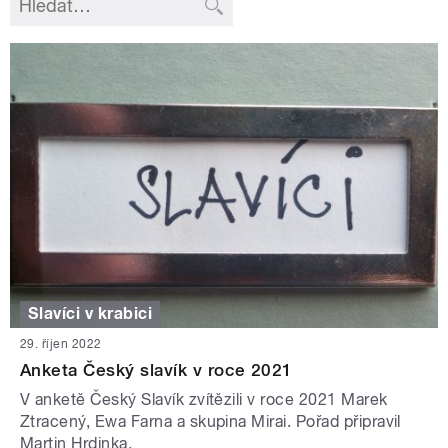
Slavíci v krabici
29. říjen 2022
Anketa Český slavík v roce 2021
V anketě Český Slavík zvítězili v roce 2021 Marek
Ztracený, Ewa Farna a skupina Mirai. Pořad připravil
Martin Hrdinka.