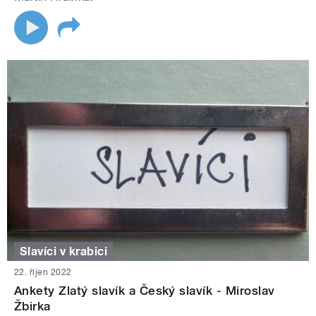
Slavíci v krabici
22. říjen 2022
Ankety Zlatý slavík a Český slavík - Miroslav
Žbirka