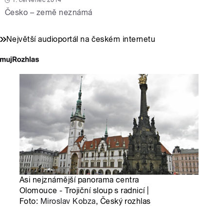
1. červenec 2014
Česko – země neznámá
Největší audioportál na českém internetu
Asi nejznámější panorama centra
Olomouce - Trojiční sloup s radnicí |
Foto:
Miroslav Kobza
, Český rozhlas