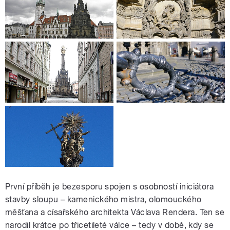
První příběh je bezesporu spojen s osobností iniciátora
stavby sloupu – kamenického mistra, olomouckého
měšťana a císařského architekta Václava Rendera. Ten se
narodil krátce po třicetileté válce – tedy v době, kdy se