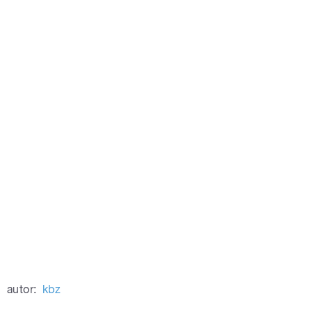
autor:
kbz