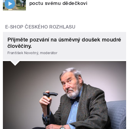
poctu svému dědečkovi
E-SHOP ČESKÉHO ROZHLASU
Přijměte pozvání na úsměvný doušek moudré
člověčiny.
František Novotný, moderátor