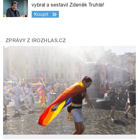
vybral a sestavil Zdeněk Truhlář
Koupit
ZPRÁVY Z IROZHLAS.CZ