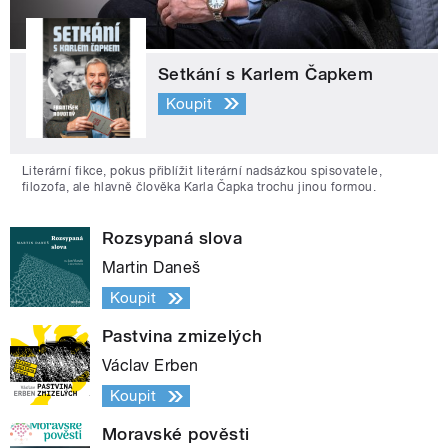
Setkání s Karlem Čapkem
Koupit
Literární fikce, pokus přiblížit literární nadsázkou spisovatele,
filozofa, ale hlavně člověka Karla Čapka trochu jinou formou.
Rozsypaná slova
Martin Daneš
Koupit
Pastvina zmizelých
Václav Erben
Koupit
Moravské pověsti