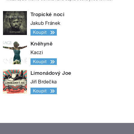
Tropické noci
Jakub Fránek
Koupit
Kněhyně
Kaczi
Koupit
Limonádový Joe
Jiří Brdečka
Koupit