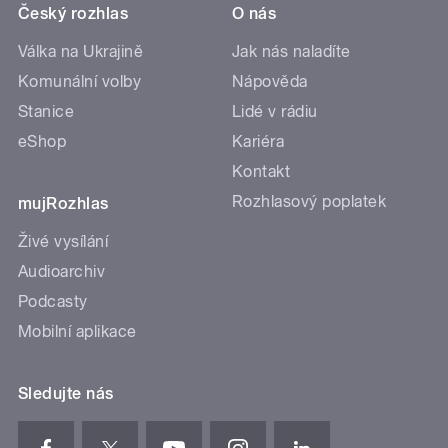
Český rozhlas
O nás
Válka na Ukrajině
Jak nás naladíte
Komunální volby
Nápověda
Stanice
Lidé v rádiu
eShop
Kariéra
Kontakt
Rozhlasový poplatek
mujRozhlas
Živé vysílání
Audioarchiv
Podcasty
Mobilní aplikace
Sledujte nás