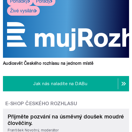
Pohádky
Pořady
Živé vysílání
Audiosvět Českého rozhlasu na jednom místě
Jak nás naladíte na DABu
E-SHOP ČESKÉHO ROZHLASU
Přijměte pozvání na úsměvný doušek moudré
člověčiny.
František Novotný, moderátor