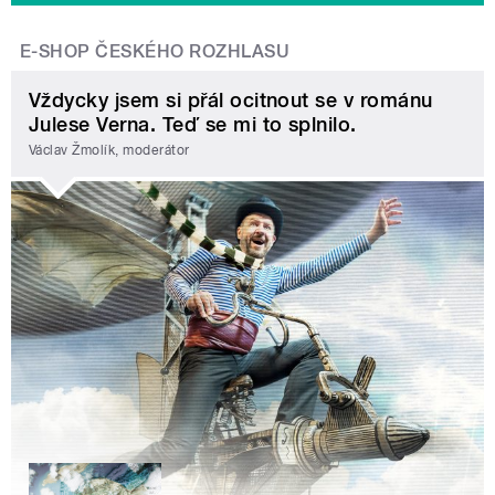
E-SHOP ČESKÉHO ROZHLASU
Vždycky jsem si přál ocitnout se v románu
Julese Verna. Teď se mi to splnilo.
Václav Žmolík, moderátor