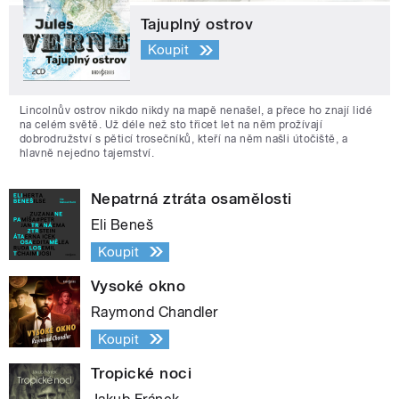
Tajuplný ostrov
Koupit
Lincolnův ostrov nikdo nikdy na mapě nenašel, a přece ho znají lidé
na celém světě. Už déle než sto třicet let na něm prožívají
dobrodružství s pěticí trosečníků, kteří na něm našli útočiště, a
hlavně nejedno tajemství.
Nepatrná ztráta osamělosti
Eli Beneš
Koupit
Vysoké okno
Raymond Chandler
Koupit
Tropické noci