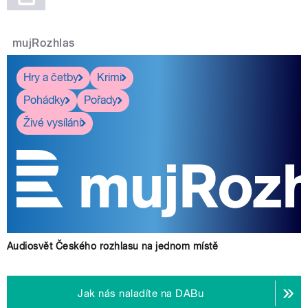
mujRozhlas
Hry a četby
Krimi
Pohádky
Pořady
Živé vysílání
Audiosvět Českého rozhlasu na jednom místě
Jak nás naladíte na DABu