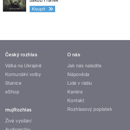
Jakub Fránek
Koupit
Český rozhlas
O nás
Válka na Ukrajině
Jak nás naladíte
Komunální volby
Nápověda
Stanice
Lidé v rádiu
eShop
Kariéra
Kontakt
Rozhlasový poplatek
mujRozhlas
Živé vysílání
Audioarchiv