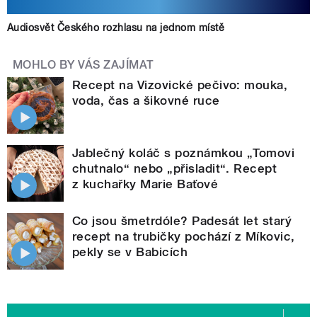
Audiosvět Českého rozhlasu na jednom místě
MOHLO BY VÁS ZAJÍMAT
Recept na Vizovické pečivo: mouka,
voda, čas a šikovné ruce
Jablečný koláč s poznámkou „Tomovi
chutnalo“ nebo „přisladit“. Recept
z kuchařky Marie Baťové
Co jsou šmetrdóle? Padesát let starý
recept na trubičky pochází z Míkovic,
pekly se v Babicích