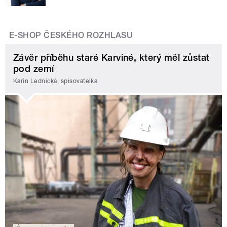
E-SHOP ČESKÉHO ROZHLASU
Závěr příběhu staré Karviné, který měl zůstat
pod zemí
Karin Lednická, spisovatelka