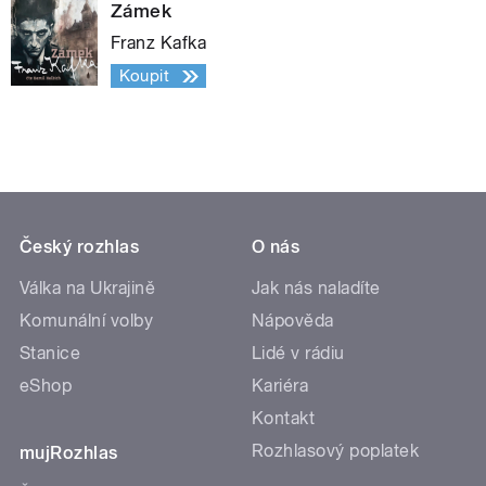
Zámek
Franz Kafka
Koupit
Český rozhlas
O nás
Válka na Ukrajině
Jak nás naladíte
Komunální volby
Nápověda
Stanice
Lidé v rádiu
eShop
Kariéra
Kontakt
Rozhlasový poplatek
mujRozhlas