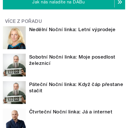
Jak nás naladíte na DABu
VÍCE Z POŘADU
Nedělní Noční linka: Letní výprodeje
Sobotní Noční linka: Moje posedlost
železnicí
Páteční Noční linka: Když čáp přestane
stačit
Čtvrteční Noční linka: Já a internet