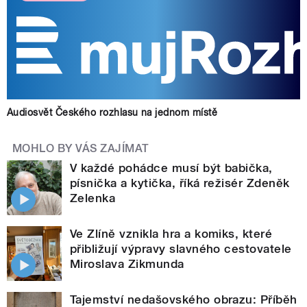
Audiosvět Českého rozhlasu na jednom místě
MOHLO BY VÁS ZAJÍMAT
V každé pohádce musí být babička,
písnička a kytička, říká režisér Zdeněk
Zelenka
Ve Zlíně vznikla hra a komiks, které
přibližují výpravy slavného cestovatele
Miroslava Zikmunda
Tajemství nedašovského obrazu: Příběh