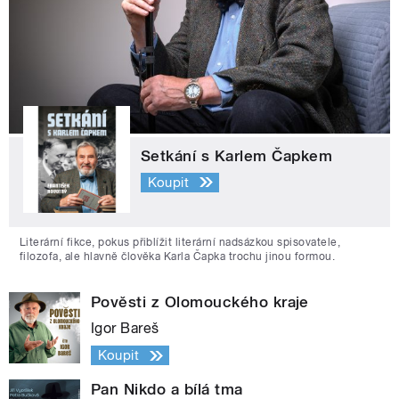
Setkání s Karlem Čapkem
Koupit
Literární fikce, pokus přiblížit literární nadsázkou spisovatele,
filozofa, ale hlavně člověka Karla Čapka trochu jinou formou.
Pověsti z Olomouckého kraje
Igor Bareš
Koupit
Pan Nikdo a bílá tma