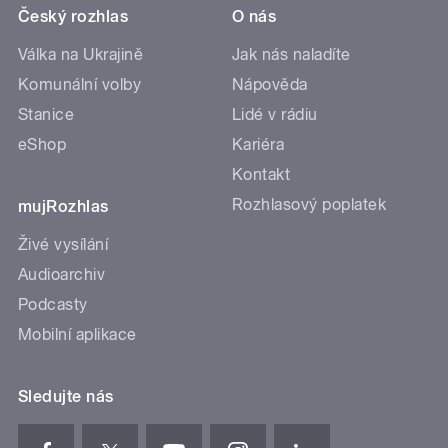
Český rozhlas
O nás
Válka na Ukrajině
Jak nás naladíte
Komunální volby
Nápověda
Stanice
Lidé v rádiu
eShop
Kariéra
Kontakt
Rozhlasový poplatek
mujRozhlas
Živé vysílání
Audioarchiv
Podcasty
Mobilní aplikace
Sledujte nás