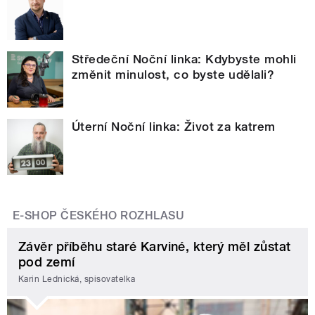
Středeční Noční linka: Kdybyste mohli
změnit minulost, co byste udělali?
Úterní Noční linka: Život za katrem
E-SHOP ČESKÉHO ROZHLASU
Závěr příběhu staré Karviné, který měl zůstat
pod zemí
Karin Lednická, spisovatelka