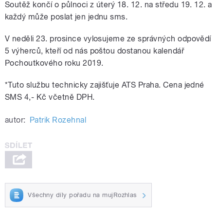
Soutěž končí o půlnoci z úterý 18. 12. na středu 19. 12. a
každý může poslat jen jednu sms.
V neděli 23. prosince vylosujeme ze správných odpovědí
5 výherců, kteří od nás poštou dostanou kalendář
Pochoutkového roku 2019.
*Tuto službu technicky zajišťuje ATS Praha. Cena jedné
SMS 4,- Kč včetně DPH.
autor:
Patrik Rozehnal
Všechny díly pořadu na mujRozhlas