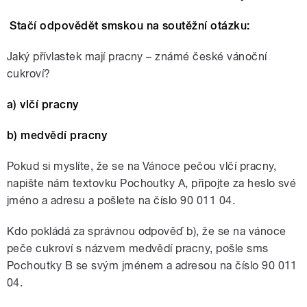
Stačí odpovědět smskou na soutěžní otázku:
Jaký přívlastek mají pracny – známé české vánoční
cukroví?
a)
vlčí pracny
b) medvědí pracny
Pokud si myslíte, že se na Vánoce pečou vlčí pracny,
napište nám textovku Pochoutky A, připojte za heslo své
jméno a adresu a pošlete na číslo 90 011 04.
Kdo pokládá za správnou odpověď b), že se na vánoce
peče cukroví s názvem medvědí pracny, pošle sms
Pochoutky B se svým jménem a adresou na číslo 90 011
04.