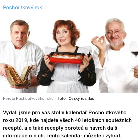
Pochoutkový rok
Porota Pochoutkového roku
|
foto:
Český rozhlas
Vydali jsme pro vás stolní kalendář Pochoutkového
roku 2019, kde najdete všech 40 letošních soutěžních
receptů, ale také recepty porotců a navrch další
informace o nich. Tento kalendář můžete i vyhrát.