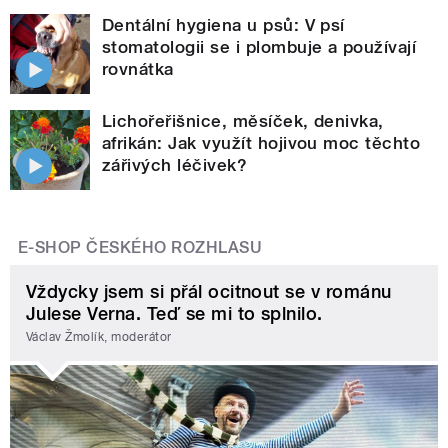
Dentální hygiena u psů: V psí
stomatologii se i plombuje a používají
rovnátka
Lichořeřišnice, měsíček, denivka,
afrikán: Jak využít hojivou moc těchto
zářivých léčivek?
E-SHOP ČESKÉHO ROZHLASU
Vždycky jsem si přál ocitnout se v románu
Julese Verna. Teď se mi to splnilo.
Václav Žmolík, moderátor