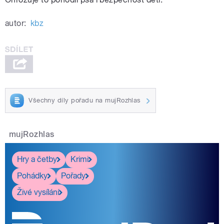
autor:
kbz
Všechny díly pořadu na mujRozhlas
mujRozhlas
Hry a četby
Krimi
Pohádky
Pořady
Živé vysílání