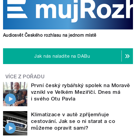
Audiosvět Českého rozhlasu na jednom místě
Jak nás naladíte na DABu
VÍCE Z POŘADU
První český rybářský spolek na Moravě
vznikl ve Velkém Meziříčí. Dnes má
i svého Otu Pavla
Klimatizace v autě zpříjemňuje
cestování. Jak se o ni starat a co
můžeme opravit sami?