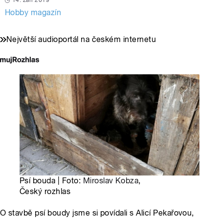
14. září 2019
Hobby magazín
Největší audioportál na českém internetu
Psí bouda | Foto:
Miroslav Kobza
,
Český rozhlas
O stavbě psí boudy jsme si povídali s Alicí Pekařovou,