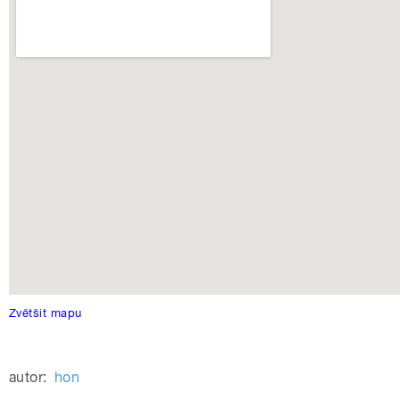
Zvětšit mapu
autor:
hon