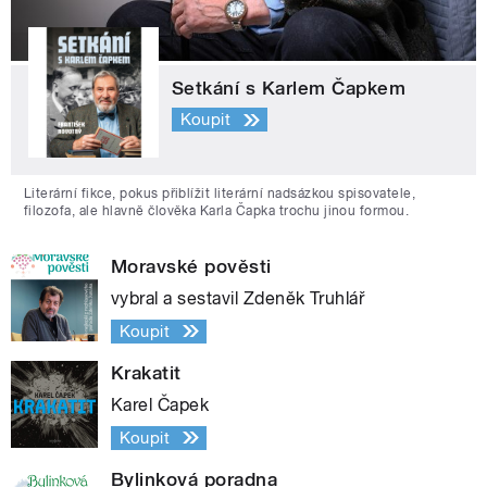
Setkání s Karlem Čapkem
Koupit
Literární fikce, pokus přiblížit literární nadsázkou spisovatele,
filozofa, ale hlavně člověka Karla Čapka trochu jinou formou.
Moravské pověsti
vybral a sestavil Zdeněk Truhlář
Koupit
Krakatit
Karel Čapek
Koupit
Bylinková poradna