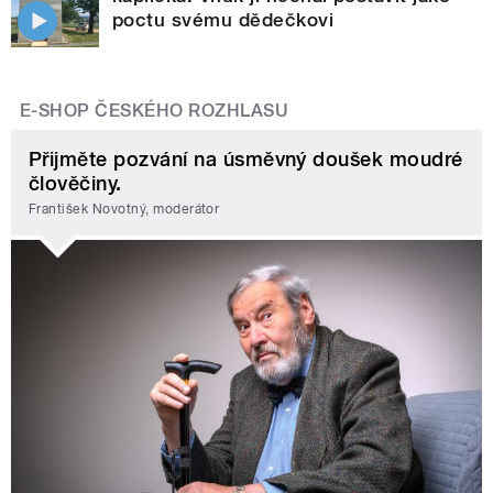
poctu svému dědečkovi
E-SHOP ČESKÉHO ROZHLASU
Přijměte pozvání na úsměvný doušek moudré
člověčiny.
František Novotný, moderátor