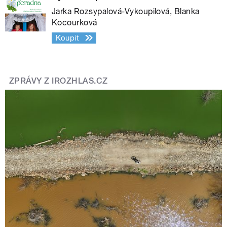
Jarka Rozsypalová-Vykoupilová, Blanka
Kocourková
Koupit
ZPRÁVY Z IROZHLAS.CZ