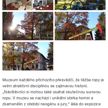
Muzeum každého příchozího přesvědčí, že těžba ropy je
velmi atraktivní disciplínou se zajímavou historií.
„Návštěvníci si mohou také osahat skutečnou surovou
ropu. V muzeu se nachází i unikátní sbírka hornin a
zkamenělin z období neogénu a jury,“ láká do expozice