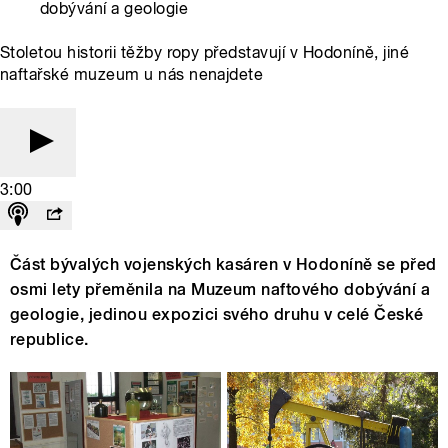
dobývání a geologie
Stoletou historii těžby ropy představují v Hodoníně, jiné
naftařské muzeum u nás nenajdete
3:00
Část bývalých vojenských kasáren v Hodoníně se před
osmi lety přeměnila na Muzeum naftového dobývání a
geologie, jedinou expozici svého druhu v celé České
republice.