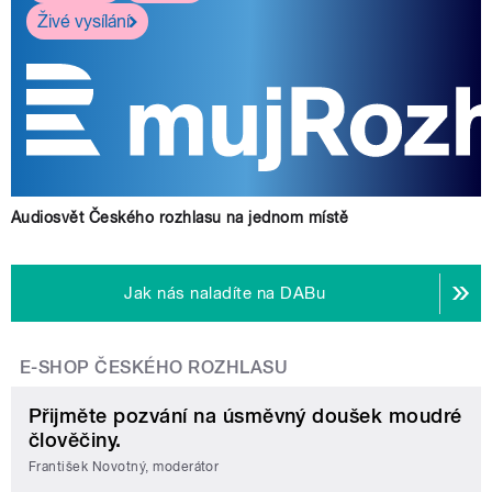
Živé vysílání
Audiosvět Českého rozhlasu na jednom místě
Jak nás naladíte na DABu
E-SHOP ČESKÉHO ROZHLASU
Přijměte pozvání na úsměvný doušek moudré
člověčiny.
František Novotný, moderátor