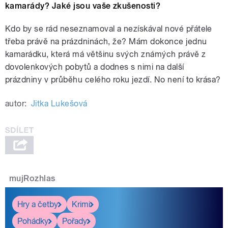
kamarády? Jaké jsou vaše zkušenosti?
Kdo by se rád neseznamoval a nezískával nové přátele
třeba právě na prázdninách, že? Mám dokonce jednu
kamarádku, která má většinu svých známých právě z
dovolenkových pobytů a dodnes s nimi na další
prázdniny v průběhu celého roku jezdí. No není to krása?
autor:
Jitka Lukešová
mujRozhlas
Hry a četby
Krimi
Pohádky
Pořady