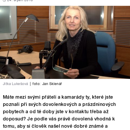
24. srpen 2016
Jitka Lukešová
|
foto:
Jan Sklenář
Máte mezi svými přáteli a kamarády ty, které jste
poznali při svých dovolenkových a prázdninových
pobytech a od té doby jste v kontaktu třeba až
doposud? Je podle vás právě dovolená vhodná k
tomu, aby si člověk našel nové dobré známé a