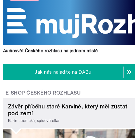
Audiosvět Českého rozhlasu na jednom místě
Jak nás naladíte na DABu
E-SHOP ČESKÉHO ROZHLASU
Závěr příběhu staré Karviné, který měl zůstat
pod zemí
Karin Lednická, spisovatelka