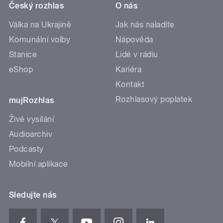
Český rozhlas
O nás
Válka na Ukrajině
Jak nás naladíte
Komunální volby
Nápověda
Stanice
Lidé v rádiu
eShop
Kariéra
Kontakt
Rozhlasový poplatek
mujRozhlas
Živé vysílání
Audioarchiv
Podcasty
Mobilní aplikace
Sledujte nás