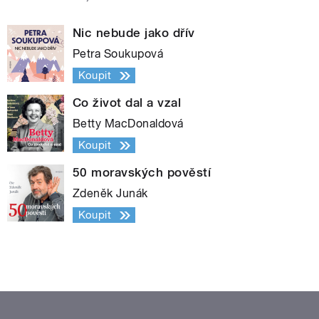
Nic nebude jako dřív
Petra Soukupová
Koupit
Co život dal a vzal
Betty MacDonaldová
Koupit
50 moravských pověstí
Zdeněk Junák
Koupit