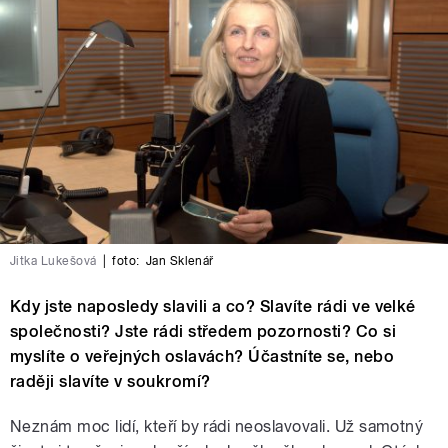
Jitka Lukešová
|
foto:
Jan Sklenář
Kdy jste naposledy slavili a co? Slavíte rádi ve velké
společnosti? Jste rádi středem pozornosti? Co si
myslíte o veřejných oslavách? Účastníte se, nebo
raději slavíte v soukromí?
Neznám moc lidí, kteří by rádi neoslavovali. Už samotný