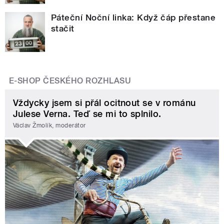
Páteční Noční linka: Když čáp přestane
stačit
E-SHOP ČESKÉHO ROZHLASU
Vždycky jsem si přál ocitnout se v románu
Julese Verna. Teď se mi to splnilo.
Václav Žmolík, moderátor