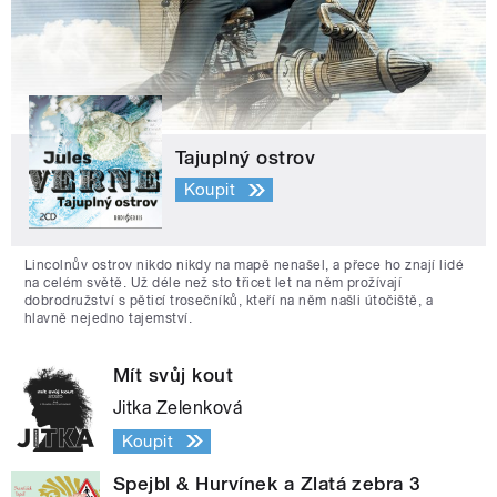
Tajuplný ostrov
Koupit
Lincolnův ostrov nikdo nikdy na mapě nenašel, a přece ho znají lidé
na celém světě. Už déle než sto třicet let na něm prožívají
dobrodružství s pěticí trosečníků, kteří na něm našli útočiště, a
hlavně nejedno tajemství.
Mít svůj kout
Jitka Zelenková
Koupit
Spejbl & Hurvínek a Zlatá zebra 3