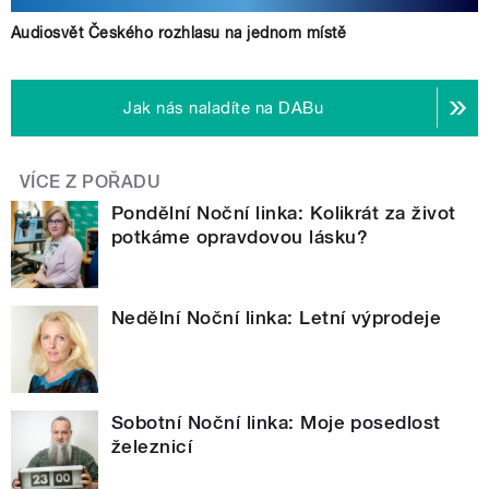
Audiosvět Českého rozhlasu na jednom místě
Jak nás naladíte na DABu
VÍCE Z POŘADU
Pondělní Noční linka: Kolikrát za život
potkáme opravdovou lásku?
Nedělní Noční linka: Letní výprodeje
Sobotní Noční linka: Moje posedlost
železnicí