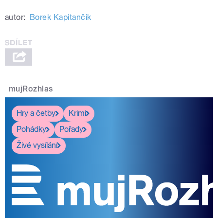
autor:
Borek Kapitančik
mujRozhlas
Hry a četby
Krimi
Pohádky
Pořady
Živé vysílání