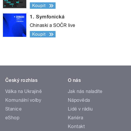
Koupit
1. Symfonická
Chinaski a SOČR live
Koupit
Český rozhlas
O nás
Válka na Ukrajině
Jak nás naladíte
Komunální volby
Nápověda
Stanice
Lidé v rádiu
eShop
Kariéra
Kontakt