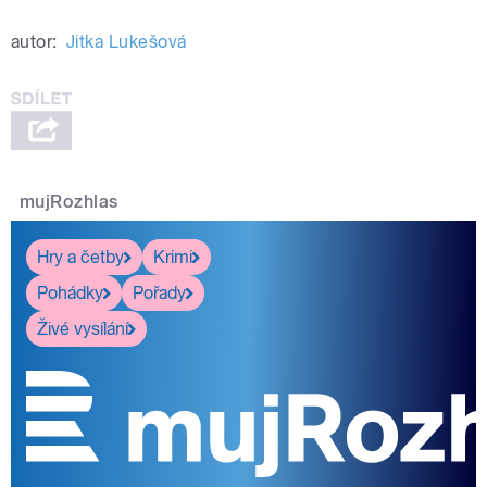
autor:
Jitka Lukešová
mujRozhlas
Hry a četby
Krimi
Pohádky
Pořady
Živé vysílání