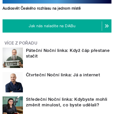
Audiosvět Českého rozhlasu na jednom místě
Jak nás naladíte na DABu
VÍCE Z POŘADU
Páteční Noční linka: Když čáp přestane
stačit
Čtvrteční Noční linka: Já a internet
Středeční Noční linka: Kdybyste mohli
změnit minulost, co byste udělali?