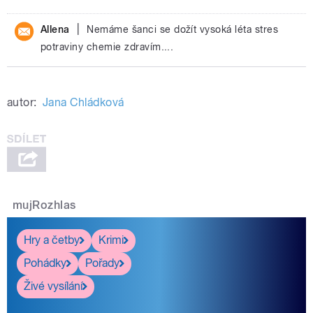
|
Allena
Nemáme šanci se dožít vysoká léta stres
potraviny chemie zdravím....
autor:
Jana Chládková
mujRozhlas
Hry a četby
Krimi
Pohádky
Pořady
Živé vysílání