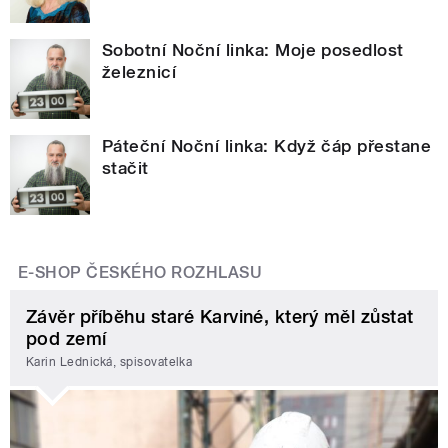
Sobotní Noční linka: Moje posedlost
železnicí
Páteční Noční linka: Když čáp přestane
stačit
E-SHOP ČESKÉHO ROZHLASU
Závěr příběhu staré Karviné, který měl zůstat
pod zemí
Karin Lednická, spisovatelka