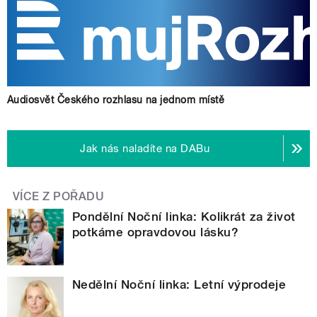
Audiosvět Českého rozhlasu na jednom místě
Jak nás naladíte na DABu
VÍCE Z POŘADU
Pondělní Noční linka: Kolikrát za život
potkáme opravdovou lásku?
Nedělní Noční linka: Letní výprodeje