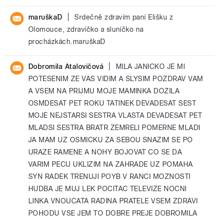
|
maruškaD
Srdečně zdravím paní Elišku z
Olomouce, zdravíčko a sluníčko na
procházkách.maruškaD
|
Dobromila Atalovičová
MILA JANICKO JE MI
POTESENIM ZE VAS VIDIM A SLYSIM POZDRAV VAM
A VSEM NA PRIJMU MOJE MAMINKA DOZILA
OSMDESAT PET ROKU TATINEK DEVADESAT SEST
MOJE NEJSTARSI SESTRA VLASTA DEVADESAT PET
MLADSI SESTRA BRATR ZEMRELI POMERNE MLADI
JA MAM UZ OSMICKU ZA SEBOU SNAZIM SE PO
URAZE RAMENE A NOHY BOJOVAT CO SE DA
VARIM PECU UKLIZIM NA ZAHRADE UZ POMAHA
SYN RADEK TRENUJI POYB V RANCI MOZNOSTI
HUDBA JE MUJ LEK POCITAC TELEVIZE NOCNI
LINKA VNOUCATA RADINA PRATELE VSEM ZDRAVI
POHODU VSE JEM TO DOBRE PREJE DOBROMILA