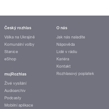
Český rozhlas
O nás
Válka na Ukrajině
Jak nás naladíte
Komunální volby
Nápověda
Stanice
Lidé v rádiu
eShop
Kariéra
Kontakt
Rozhlasový poplatek
mujRozhlas
Živé vysílání
Audioarchiv
Podcasty
Mobilní aplikace