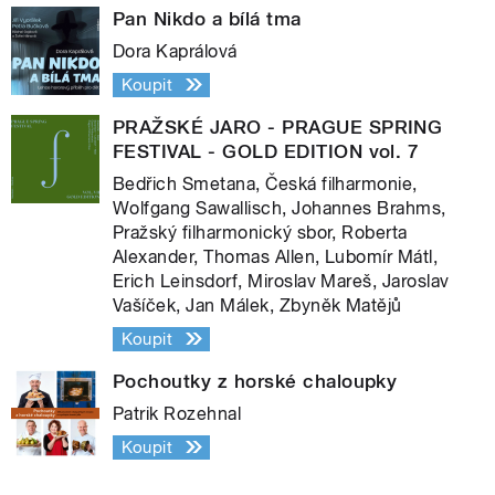
Pan Nikdo a bílá tma
Dora Kaprálová
Koupit
PRAŽSKÉ JARO - PRAGUE SPRING
FESTIVAL - GOLD EDITION vol. 7
Bedřich Smetana, Česká filharmonie,
Wolfgang Sawallisch, Johannes Brahms,
Pražský filharmonický sbor, Roberta
Alexander, Thomas Allen, Lubomír Mátl,
Erich Leinsdorf, Miroslav Mareš, Jaroslav
Vašíček, Jan Málek, Zbyněk Matějů
Koupit
Pochoutky z horské chaloupky
Patrik Rozehnal
Koupit