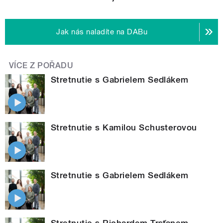
Jak nás naladíte na DABu
VÍCE Z POŘADU
Stretnutie s Gabrielem Sedlákem
Stretnutie s Kamilou Schusterovou
Stretnutie s Gabrielem Sedlákem