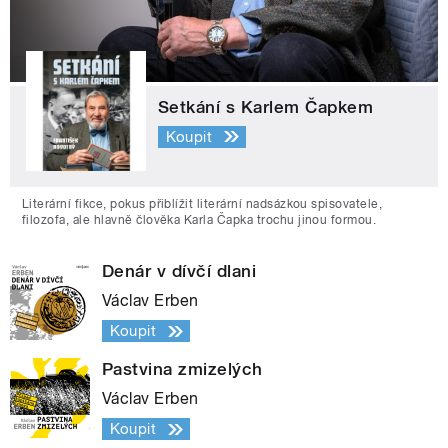
Setkání s Karlem Čapkem
Koupit
Literární fikce, pokus přiblížit literární nadsázkou spisovatele,
filozofa, ale hlavně člověka Karla Čapka trochu jinou formou.
Denár v dívčí dlani
Václav Erben
Koupit
Pastvina zmizelých
Václav Erben
Koupit