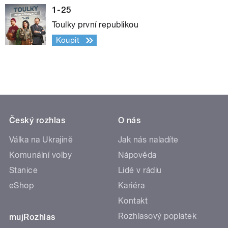
1-25
Toulky první republikou
Koupit
Český rozhlas
O nás
Válka na Ukrajině
Jak nás naladíte
Komunální volby
Nápověda
Stanice
Lidé v rádiu
eShop
Kariéra
Kontakt
Rozhlasový poplatek
mujRozhlas