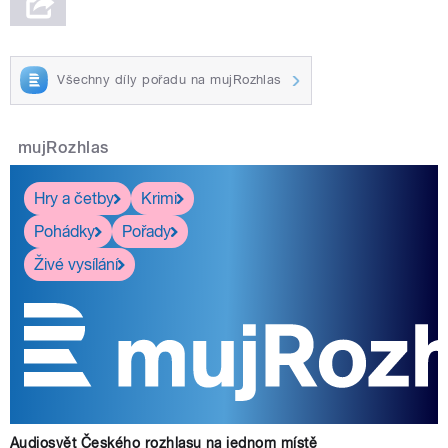
Všechny díly pořadu na mujRozhlas
mujRozhlas
Hry a četby
Krimi
Pohádky
Pořady
Živé vysílání
Audiosvět Českého rozhlasu na jednom místě