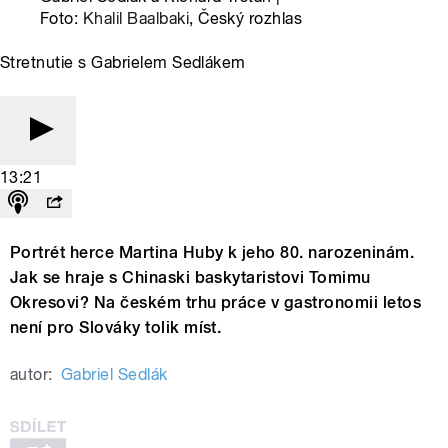
Foto:
Khalil Baalbaki
, Český rozhlas
Stretnutie s Gabrielem Sedlákem
13:21
Portrét herce Martina Huby k jeho 80. narozeninám.
Jak se hraje s Chinaski baskytaristovi Tomimu
Okresovi? Na českém trhu práce v gastronomii letos
není pro Slováky tolik míst.
autor:
Gabriel Sedlák