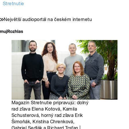
Stretnutie
Největší audioportál na českém internetu
Magazín Stretnutie pripravujú: dolný
rad zľava Elena Kotová, Kamila
Schusterová, horný rad zľava Erik
Šimoňák, Kristína Chrenková,
Gabriel Sedlák a Richard Trsťan |