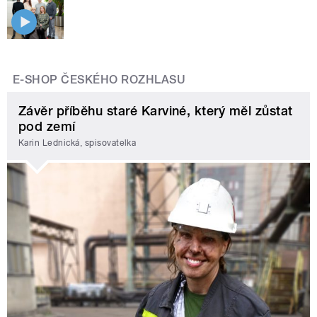
E-SHOP ČESKÉHO ROZHLASU
Závěr příběhu staré Karviné, který měl zůstat
pod zemí
Karin Lednická, spisovatelka