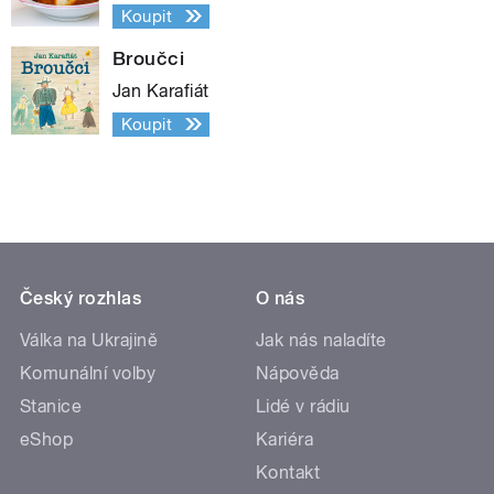
Koupit
Broučci
Jan Karafiát
Koupit
Český rozhlas
O nás
Válka na Ukrajině
Jak nás naladíte
Komunální volby
Nápověda
Stanice
Lidé v rádiu
eShop
Kariéra
Kontakt