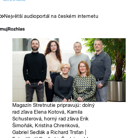
Největší audioportál na českém internetu
Magazín Stretnutie pripravujú: dolný
rad zľava Elena Kotová, Kamila
Schusterová, horný rad zľava Erik
Šimoňák, Kristína Chrenková,
Gabriel Sedlák a Richard Trsťan |