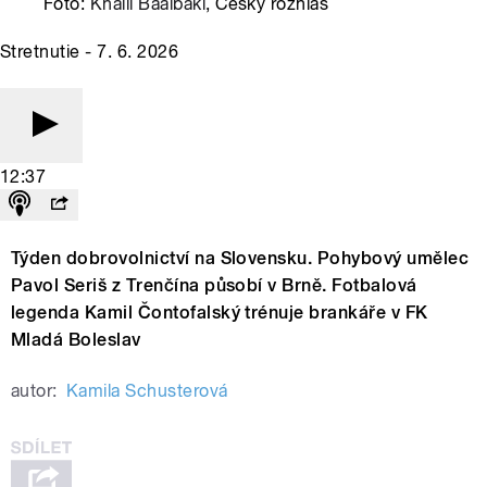
Foto:
Khalil Baalbaki
, Český rozhlas
Stretnutie - 7. 6. 2026
12:37
Týden dobrovolnictví na Slovensku. Pohybový umělec
Pavol Seriš z Trenčína působí v Brně. Fotbalová
legenda Kamil Čontofalský trénuje brankáře v FK
Mladá Boleslav
autor:
Kamila Schusterová