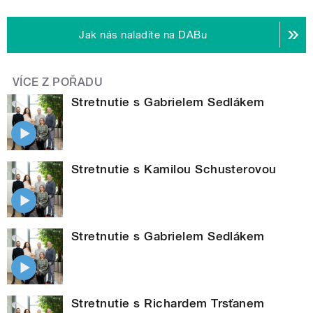
Jak nás naladíte na DABu
VÍCE Z POŘADU
Stretnutie s Gabrielem Sedlákem
Stretnutie s Kamilou Schusterovou
Stretnutie s Gabrielem Sedlákem
Stretnutie s Richardem Trsťanem