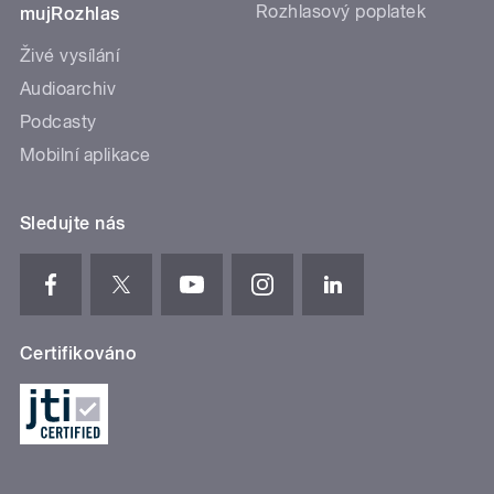
Rozhlasový poplatek
mujRozhlas
Živé vysílání
Audioarchiv
Podcasty
Mobilní aplikace
Sledujte nás
Certifikováno