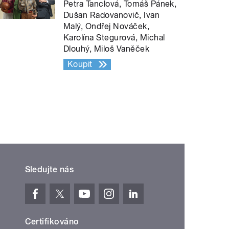
Petra Tanclová, Tomáš Pánek,
Dušan Radovanovič, Ivan
Malý, Ondřej Nováček,
Karolína Stegurová, Michal
Dlouhý, Miloš Vaněček
Koupit
Sledujte nás
Certifikováno