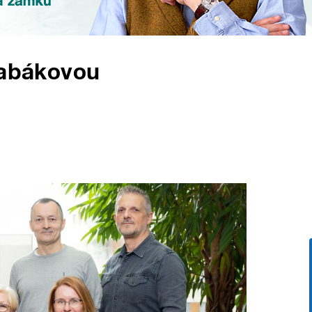
Čabákovou