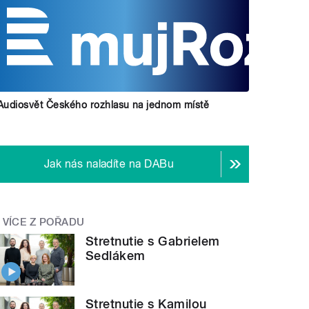
Audiosvět Českého rozhlasu na jednom místě
Jak nás naladíte na DABu
VÍCE Z POŘADU
Stretnutie s Gabrielem
Sedlákem
Stretnutie s Kamilou