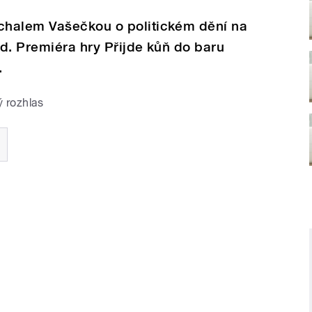
chalem Vašečkou o politickém dění na
d. Premiéra hry Přijde kůň do baru
.
 rozhlas