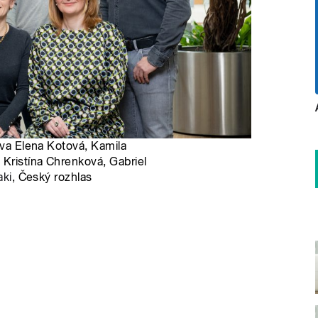
ava Elena Kotová, Kamila
 Kristína Chrenková, Gabriel
aki
, Český rozhlas