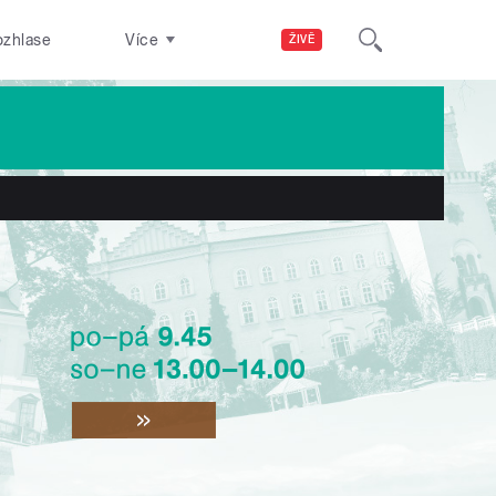
ozhlase
Více
ŽIVĚ