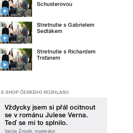
Schusterovou
Stretnutie s Gabrielem
Sedlákem
Stretnutie s Richardem
Trsťanem
E-SHOP ČESKÉHO ROZHLASU
Vždycky jsem si přál ocitnout
se v románu Julese Verna.
Teď se mi to splnilo.
Václav Žmolík, moderátor