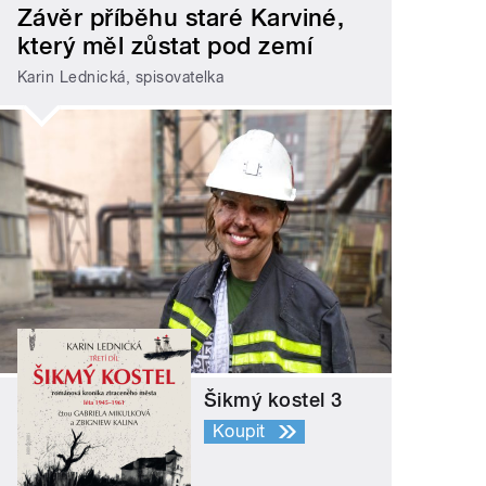
Závěr příběhu staré Karviné,
který měl zůstat pod zemí
Karin Lednická, spisovatelka
Šikmý kostel 3
Koupit