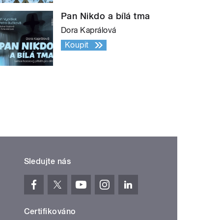
Pan Nikdo a bílá tma
Dora Kaprálová
Koupit
Sledujte nás
Certifikováno