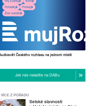
Hry a četby
Krimi
Pohádky
Pořady
Živé vysílání
Audiosvět Českého rozhlasu na jednom místě
Jak nás naladíte na DABu
VÍCE Z POŘADU
Selské slavnosti