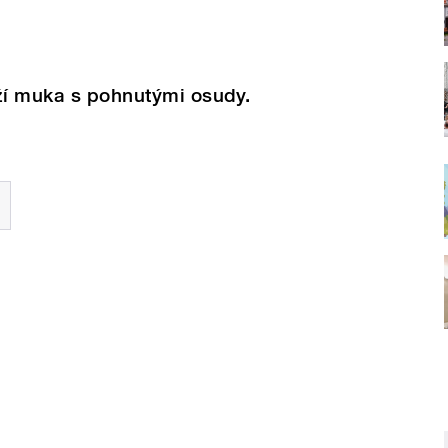
ží muka s pohnutými osudy.