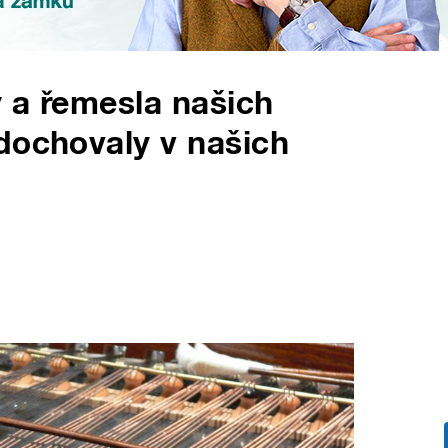
y a řemesla našich
dochovaly v našich