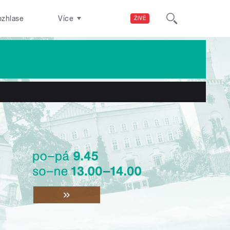
ozhlase
Více
ŽIVĚ