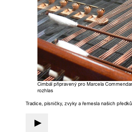
Cimbál připravený pro Marcela Commendan
rozhlas
Tradice, písničky, zvyky a řemesla našich předk