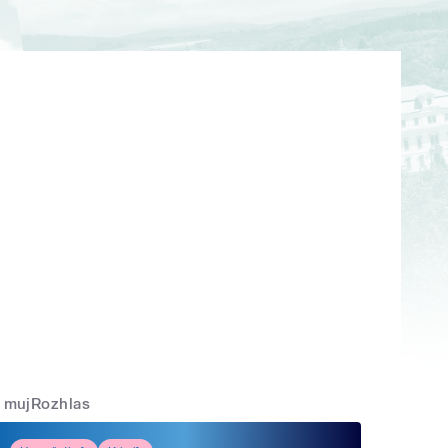
mujRozhlas