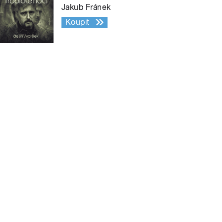
Jakub Fránek
Koupit