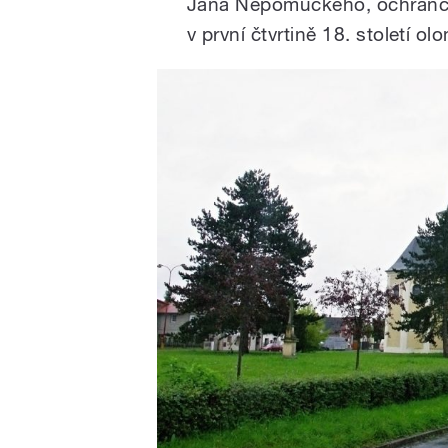
Jana Nepomuckého, ochránce 
v první čtvrtině 18. stolet