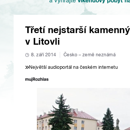
Třetí nejstarší kamenný
v Litovli
8. září 2014
Česko – země neznámá
Největší audioportál na českém internetu