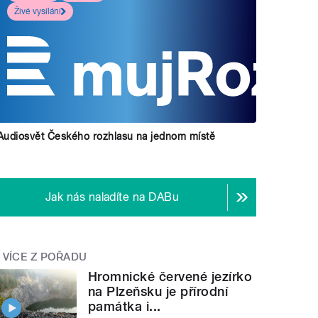
Živé vysílání
Audiosvět Českého rozhlasu na jednom místě
Jak nás naladíte na DABu
VÍCE Z POŘADU
Hromnické červené jezírko
na Plzeňsku je přírodní
památka i...