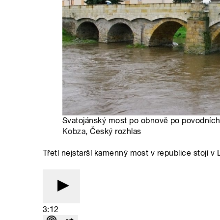
Svatojánský most po obnově po povodních 
Kobza
, Český rozhlas
Třetí nejstarší kamenný most v republice stojí v L
3:12