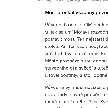
Most přečkal všechny povo
Původní brod ale příliš spol
ví, jak se umí Morava rozvodn
postavit most. Ten nejstarší 
století. Ani ten však nebyl zce
začal v Litovli stavět most 
Město procházelo tou dobou 
stavebního díla svědčí skute
Litovel postihly, a stojí dodne
Původně byl most navržen a 
doby, tedy hlavně pro pěší a 
metrů a stojí na 6 pilířích. S