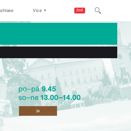
ozhlase
Více
ŽIVĚ