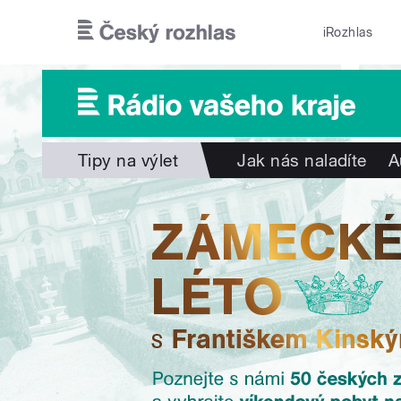
Přejít k hlavnímu obsahu
iRozhlas
Tipy na výlet
Jak nás naladíte
A