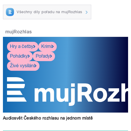
Všechny díly pořadu na mujRozhlas
mujRozhlas
Hry a četby
Krimi
Pohádky
Pořady
Živé vysílání
Audiosvět Českého rozhlasu na jednom místě