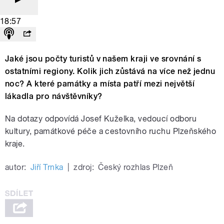
18:57
Jaké jsou počty turistů v našem kraji ve srovnání s
ostatními regiony. Kolik jich zůstává na více než jednu
noc? A které památky a místa patří mezi největší
lákadla pro návštěvníky?
Na dotazy odpovídá Josef Kuželka, vedoucí odboru
kultury, památkové péče a cestovního ruchu Plzeňského
kraje.
autor:
Jiří Trnka
|
zdroj:
Český rozhlas Plzeň