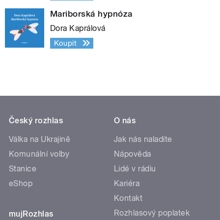
Mariborská hypnóza
Dora Kaprálová
Koupit
Český rozhlas
O nás
Válka na Ukrajině
Jak nás naladíte
Komunální volby
Nápověda
Stanice
Lidé v rádiu
eShop
Kariéra
Kontakt
Rozhlasový poplatek
mujRozhlas