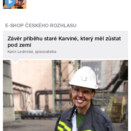
E-SHOP ČESKÉHO ROZHLASU
Závěr příběhu staré Karviné, který měl zůstat
pod zemí
Karin Lednická, spisovatelka