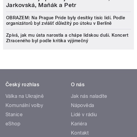
Jarkovská, Maňák a Petr
OBRAZEM: Na Prague Pride byly desítky tisíc lidí. Podle
organizátorů byl zvlášť důležitý po útoku v Berlíně
Zpívá, jak mu ústa narostla a chápe lidskou duši. Koncert
Ztraceného byl podle kritika výjimečný
Český rozhlas
O nás
Válka na Ukrajině
Jak nás naladíte
Komunální volby
Nápověda
Stanice
Lidé v rádiu
eShop
Kariéra
Kontakt