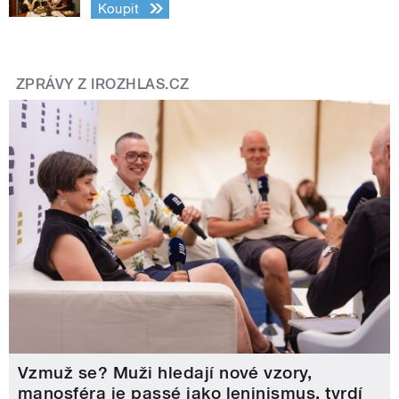
Koupit
ZPRÁVY Z IROZHLAS.CZ
Vzmuž se? Muži hledají nové vzory,
manosféra je passé jako leninismus, tvrdí