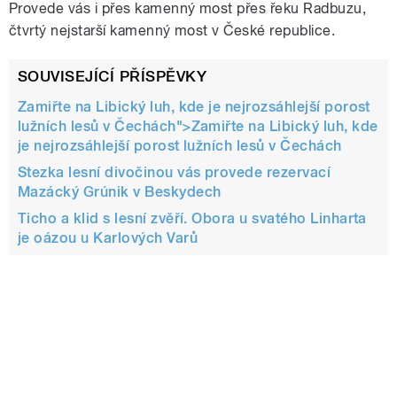
Provede vás i přes kamenný most přes řeku Radbuzu,
čtvrtý nejstarší kamenný most v České republice.
SOUVISEJÍCÍ PŘÍSPĚVKY
Zamiřte na Libický luh, kde je nejrozsáhlejší porost
lužních lesů v Čechách">
Zamiřte na Libický luh, kde
je nejrozsáhlejší porost lužních lesů v Čechách
Stezka lesní divočinou vás provede rezervací
Mazácký Grúnik v Beskydech
Ticho a klid s lesní zvěří. Obora u svatého Linharta
je oázou u Karlových Varů