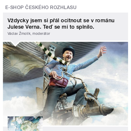
E-SHOP ČESKÉHO ROZHLASU
Vždycky jsem si přál ocitnout se v románu
Julese Verna. Teď se mi to splnilo.
Václav Žmolík, moderátor