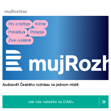
mujRozhlas
Hry a četby
Krimi
Pohádky
Pořady
Živé vysílání
Audiosvět Českého rozhlasu na jednom místě
Jak nás naladíte na DABu