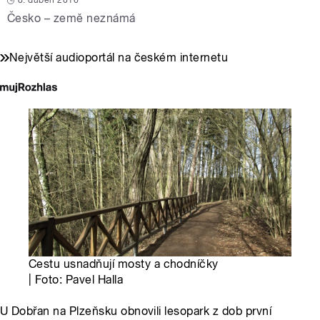
8. duben 2016
Česko – země neznámá
Největší audioportál na českém internetu
Cestu usnadňují mosty a chodníčky
| Foto: Pavel Halla
U Dobřan na Plzeňsku obnovili lesopark z dob první