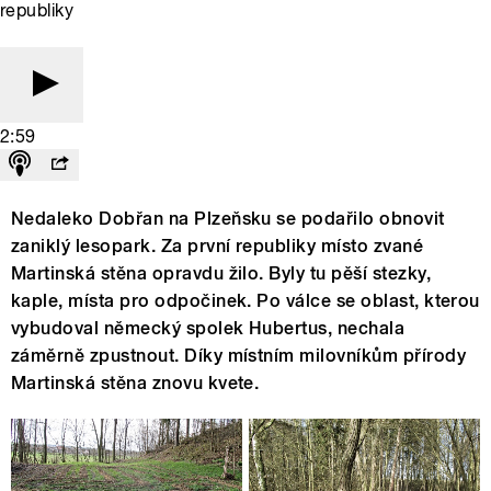
republiky
2:59
Nedaleko Dobřan na Plzeňsku se podařilo obnovit
zaniklý lesopark. Za první republiky místo zvané
Martinská stěna opravdu žilo. Byly tu pěší stezky,
kaple, místa pro odpočinek. Po válce se oblast, kterou
vybudoval německý spolek Hubertus, nechala
záměrně zpustnout. Díky místním milovníkům přírody
Martinská stěna znovu kvete.