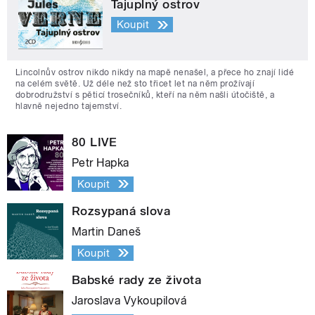
Tajuplný ostrov
Koupit
Lincolnův ostrov nikdo nikdy na mapě nenašel, a přece ho znají lidé
na celém světě. Už déle než sto třicet let na něm prožívají
dobrodružství s pěticí trosečníků, kteří na něm našli útočiště, a
hlavně nejedno tajemství.
80 LIVE
Petr Hapka
Koupit
Rozsypaná slova
Martin Daneš
Koupit
Babské rady ze života
Jaroslava Vykoupilová