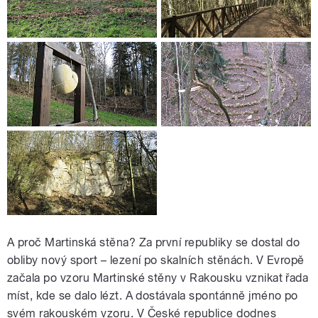
A proč Martinská stěna? Za první republiky se dostal do
obliby nový sport – lezení po skalních stěnách. V Evropě
začala po vzoru Martinské stěny v Rakousku vznikat řada
míst, kde se dalo lézt. A dostávala spontánně jméno po
svém rakouském vzoru. V České republice dodnes