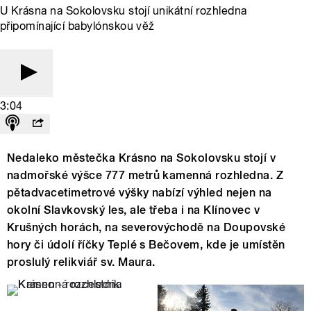
U Krásna na Sokolovsku stojí unikátní rozhledna
připomínající babylónskou věž
3:04
Nedaleko městečka Krásno na Sokolovsku stojí v
nadmořské výšce 777 metrů kamenná rozhledna. Z
pětadvacetimetrové výšky nabízí výhled nejen na
okolní Slavkovský les, ale třeba i na Klínovec v
Krušných horách, na severovýchodě na Doupovské
hory či údolí říčky Teplé s Bečovem, kde je umístěn
proslulý relikviář sv. Maura.