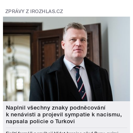
ZPRÁVY Z IROZHLAS.CZ
Naplnil všechny znaky podněcování
k nenávisti a projevil sympatie k nacismu,
napsala policie o Turkovi