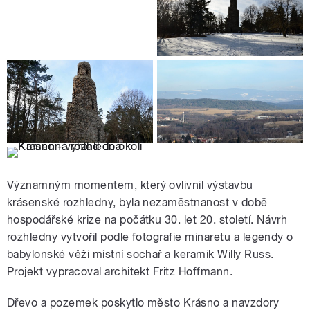
Významným momentem, který ovlivnil výstavbu
krásenské rozhledny, byla nezaměstnanost v době
hospodářské krize na počátku 30. let 20. století. Návrh
rozhledny vytvořil podle fotografie minaretu a legendy o
babylonské věži místní sochař a keramik Willy Russ.
Projekt vypracoval architekt Fritz Hoffmann.
Dřevo a pozemek poskytlo město Krásno a navzdory