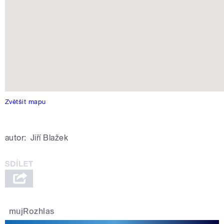
Zvětšit mapu
autor:
Jiří Blažek
mujRozhlas