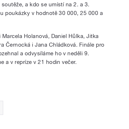
soutěže, a kdo se umístí na 2. a 3.
mou poukázky v hodnotě 30 000, 25 000 a
i Marcela Holanová, Daniel Hůlka, Jitka
ra Černocká i Jana Chládková. Finále pro
zehnal a odvysíláme ho v neděli 9.
 a v repríze v 21 hodin večer.