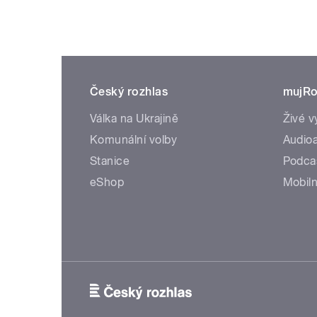
Český rozhlas
mujRo
Válka na Ukrajině
Živé v
Komunální volby
Audioa
Stanice
Podca
eShop
Mobiln