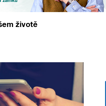
šem životě