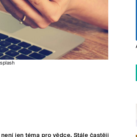
splash
není jen téma pro vědce. Stále častěji