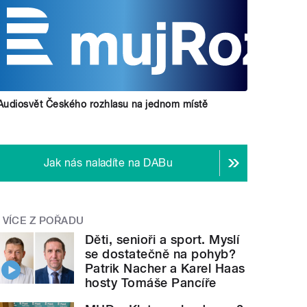
Audiosvět Českého rozhlasu na jednom místě
Jak nás naladíte na DABu
VÍCE Z POŘADU
Děti, senioři a sport. Myslí
se dostatečně na pohyb?
Patrik Nacher a Karel Haas
hosty Tomáše Pancíře