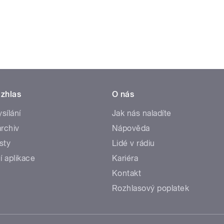
zhlas
O nás
ysílání
Jak nás naladíte
rchiv
Nápověda
sty
Lidé v rádiu
í aplikace
Kariéra
Kontakt
Rozhlasový poplatek