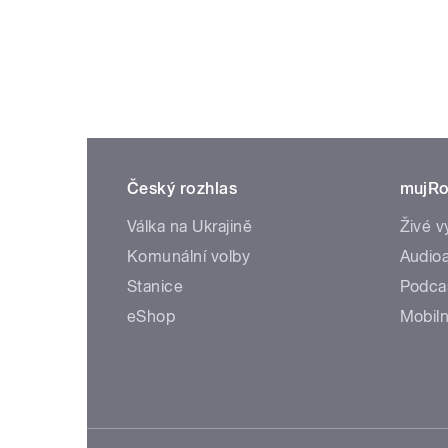
Český rozhlas
mujRo
Válka na Ukrajině
Živé v
Komunální volby
Audioa
Stanice
Podca
eShop
Mobiln