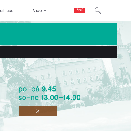
ozhlase
Více
ŽIVĚ