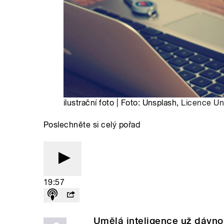
ilustrační foto | Foto: Unsplash,
Licence Un
Poslechněte si celý pořad
19:57
Umělá inteligence už dávno 