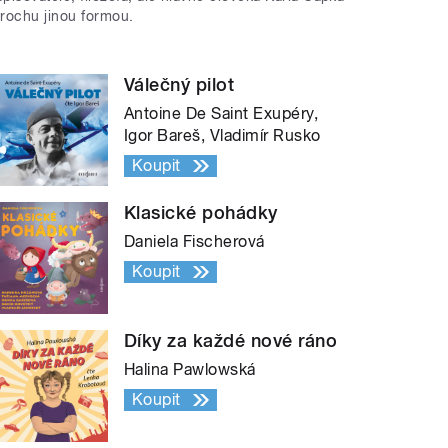
trochu jinou formou.
Válečný pilot
Antoine De Saint Exupéry,
Igor Bareš, Vladimír Rusko
Koupit
Klasické pohádky
Daniela Fischerová
Koupit
Díky za každé nové ráno
Halina Pawlowská
Koupit