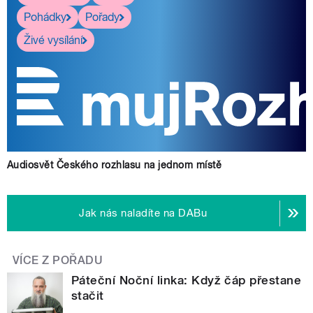
Pohádky
Pořady
Živé vysílání
Audiosvět Českého rozhlasu na jednom místě
Jak nás naladíte na DABu
VÍCE Z POŘADU
Páteční Noční linka: Když čáp přestane
stačit