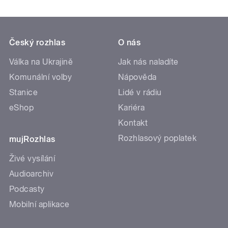
Český rozhlas
O nás
Válka na Ukrajině
Jak nás naladíte
Komunální volby
Nápověda
Stanice
Lidé v rádiu
eShop
Kariéra
Kontakt
Rozhlasový poplatek
mujRozhlas
Živé vysílání
Audioarchiv
Podcasty
Mobilní aplikace