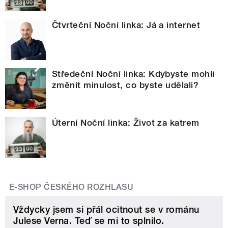
Čtvrteční Noční linka: Já a internet
Středeční Noční linka: Kdybyste mohli
změnit minulost, co byste udělali?
Úterní Noční linka: Život za katrem
E-SHOP ČESKÉHO ROZHLASU
Vždycky jsem si přál ocitnout se v románu
Julese Verna. Teď se mi to splnilo.