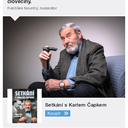
člověčiny.
František Novotný, moderátor
Setkání s Karlem Čapkem
Koupit