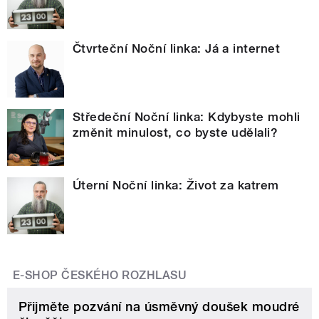
Čtvrteční Noční linka: Já a internet
Středeční Noční linka: Kdybyste mohli
změnit minulost, co byste udělali?
Úterní Noční linka: Život za katrem
E-SHOP ČESKÉHO ROZHLASU
Přijměte pozvání na úsměvný doušek moudré