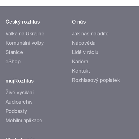
Český rozhlas
O nás
Válka na Ukrajině
Jak nás naladíte
Komunální volby
Nápověda
Stanice
Lidé v rádiu
eShop
Kariéra
Kontakt
Rozhlasový poplatek
mujRozhlas
Živé vysílání
Audioarchiv
Podcasty
Mobilní aplikace