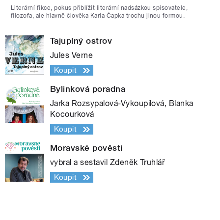
Literární fikce, pokus přiblížit literární nadsázkou spisovatele,
filozofa, ale hlavně člověka Karla Čapka trochu jinou formou.
Tajuplný ostrov
Jules Verne
Koupit
Bylinková poradna
Jarka Rozsypalová-Vykoupilová, Blanka
Kocourková
Koupit
Moravské pověsti
vybral a sestavil Zdeněk Truhlář
Koupit