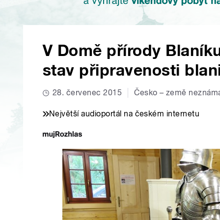
V Domě přírody Blaník
stav připravenosti bla
28. červenec 2015
Česko – země neznám
Největší audioportál na českém internetu