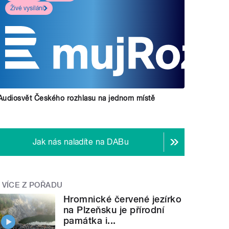
Živé vysílání
Audiosvět Českého rozhlasu na jednom místě
Jak nás naladíte na DABu
VÍCE Z POŘADU
Hromnické červené jezírko
na Plzeňsku je přírodní
památka i...