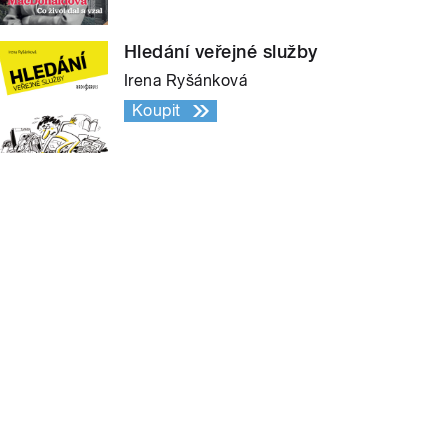
Hledání veřejné služby
Irena Ryšánková
Koupit