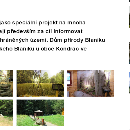
jako speciální projekt na mnoha
jí především za cíl informovat
chráněných území. Dům přírody Blaníku
kého Blaníku u obce Kondrac ve