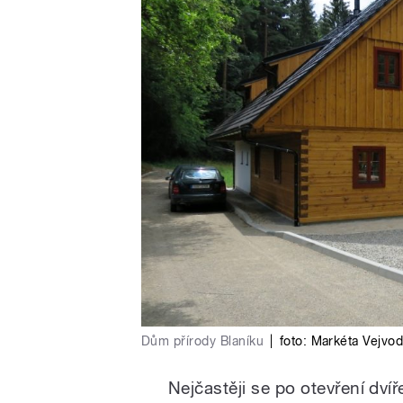
Dům přírody Blaníku
|
foto:
Markéta Vejvo
Nejčastěji se po otevření dví