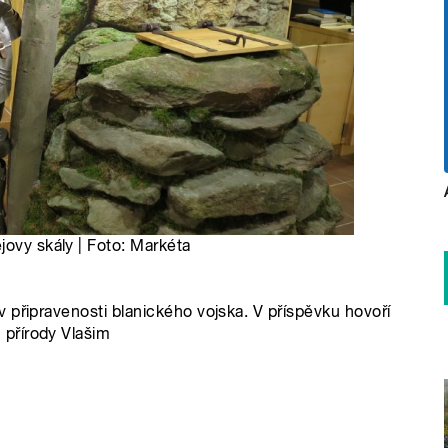
jovy skály | Foto: Markéta
 připravenosti blanického vojska. V příspěvku hovoří
přírody Vlašim