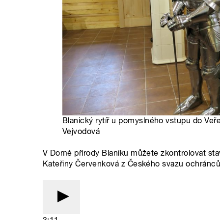
Blanický rytíř u pomyslného vstupu do Veře
Vejvodová
V Domě přírody Blaníku můžete zkontrolovat stav
Kateřiny Červenková z Českého svazu ochránců 