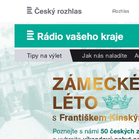
Přejít k hlavnímu obsahu
iRozhlas
Tipy na výlet
Jak nás naladíte
A