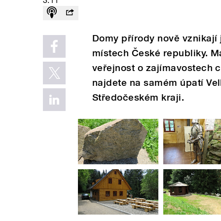
3:11
Domy přírody nově vznikají 
místech České republiky. Ma
veřejnost o zajímavostech 
najdete na samém úpatí Vel
Středočeském kraji.