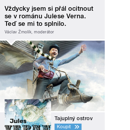
Vždycky jsem si přál ocitnout
se v románu Julese Verna.
Teď se mi to splnilo.
Václav Žmolík, moderátor
Tajuplný ostrov
Koupit