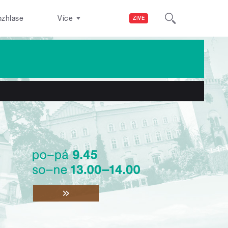
ozhlase
Více
ŽIVĚ