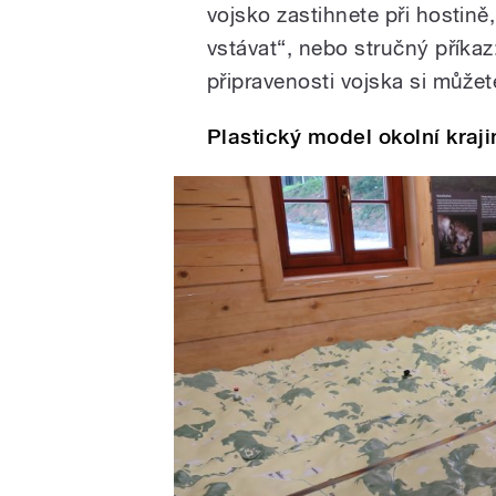
vojsko zastihnete při hostin
vstávat“, nebo stručný příkaz
připravenosti vojska si můžet
Plastický model okolní kraji