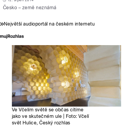
12. srpen 2014
Česko – země neznámá
Největší audioportál na českém internetu
Ve Včelím světě se občas cítíme
jako ve skutečném ule | Foto: Včelí
svět Hulice, Český rozhlas