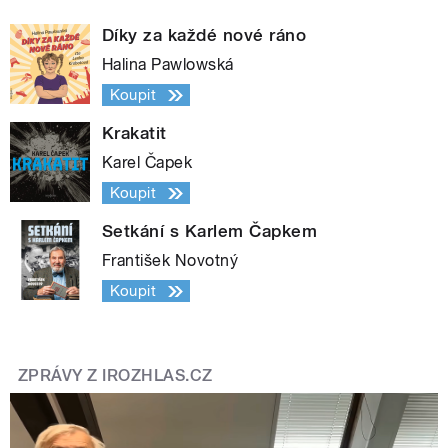
Díky za každé nové ráno
Halina Pawlowská
Koupit
Krakatit
Karel Čapek
Koupit
Setkání s Karlem Čapkem
František Novotný
Koupit
ZPRÁVY Z IROZHLAS.CZ