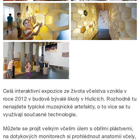
Celá interaktivní expozice ze života včelstva vznikla v
roce 2012 v budově bývalé školy v Hulicích. Rozhodně tu
nenajdete typické muzejnické artefakty, o to více se tu
využívají současné technologie.
Můžete se projít velkým včelím úlem s obřími plástvemi,
na dotykových monitorech si prohlédnout anatomii včely,