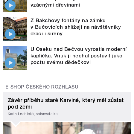
vzácnými dřevinami
Z Bakchovy fontány na zámku
v Bučovicích shlížejí na návštěvníky
draci i sirény
U Oseku nad Bečvou vyrostla moderní
kaplička. Vnuk ji nechal postavit jako
poctu svému dědečkovi
E-SHOP ČESKÉHO ROZHLASU
Závěr příběhu staré Karviné, který měl zůstat
pod zemí
Karin Lednická, spisovatelka