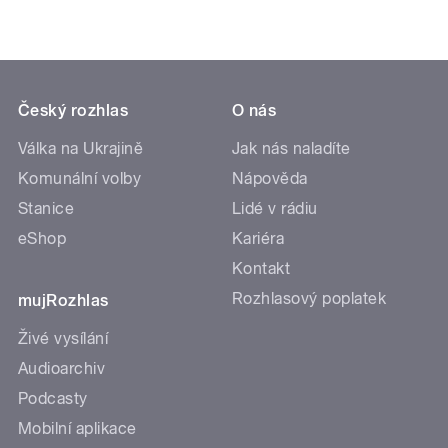
Český rozhlas
O nás
Válka na Ukrajině
Jak nás naladíte
Komunální volby
Nápověda
Stanice
Lidé v rádiu
eShop
Kariéra
Kontakt
Rozhlasový poplatek
mujRozhlas
Živé vysílání
Audioarchiv
Podcasty
Mobilní aplikace