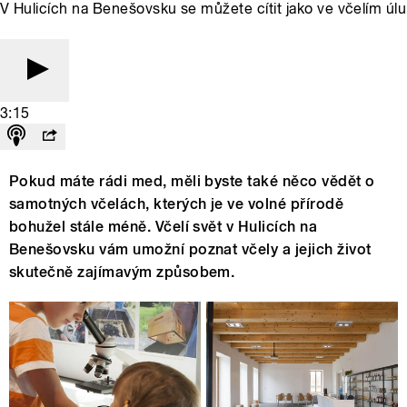
V Hulicích na Benešovsku se můžete cítit jako ve včelím úlu
3:15
Pokud máte rádi med, měli byste také něco vědět o
samotných včelách, kterých je ve volné přírodě
bohužel stále méně. Včelí svět v Hulicích na
Benešovsku vám umožní poznat včely a jejich život
skutečně zajímavým způsobem.