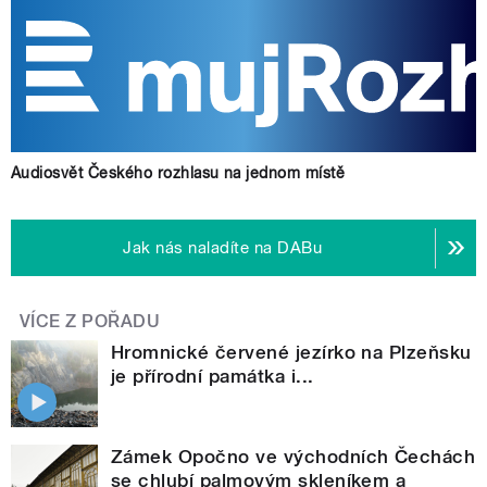
Audiosvět Českého rozhlasu na jednom místě
Jak nás naladíte na DABu
VÍCE Z POŘADU
Hromnické červené jezírko na Plzeňsku
je přírodní památka i...
Zámek Opočno ve východních Čechách
se chlubí palmovým skleníkem a